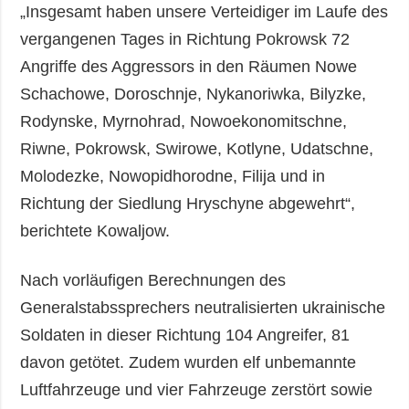
„Insgesamt haben unsere Verteidiger im Laufe des
vergangenen Tages in Richtung Pokrowsk 72
Angriffe des Aggressors in den Räumen Nowe
Schachowe, Doroschnje, Nykanoriwka, Bilyzke,
Rodynske, Myrnohrad, Nowoekonomitschne,
Riwne, Pokrowsk, Swirowe, Kotlyne, Udatschne,
Molodezke, Nowopidhorodne, Filija und in
Richtung der Siedlung Hryschyne abgewehrt“,
berichtete Kowaljow.
Nach vorläufigen Berechnungen des
Generalstabssprechers neutralisierten ukrainische
Soldaten in dieser Richtung 104 Angreifer, 81
davon getötet. Zudem wurden elf unbemannte
Luftfahrzeuge und vier Fahrzeuge zerstört sowie