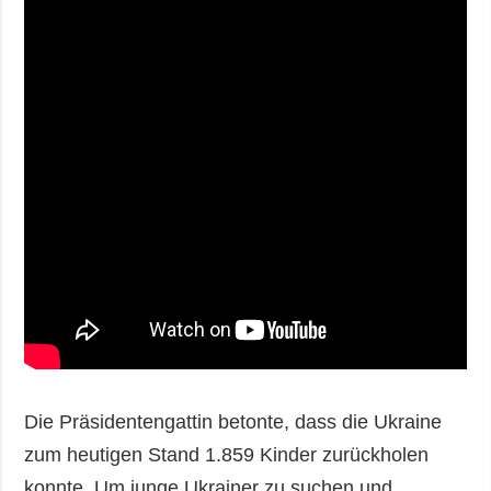
Die Präsidentengattin betonte, dass die Ukraine
zum heutigen Stand 1.859 Kinder zurückholen
konnte. Um junge Ukrainer zu suchen und