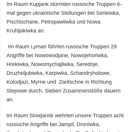
Im Raum Kupjank stürmten russische Truppen 6-
mal gegen ukrainische Stellungen bei Senkiwka,
Pischtschane, Petropawliwka und Nowa
Kruhljakiwka an.
Im Raum Lyman führten russische Truppen 29
Angriffe bei Nowowodjane, Nowojehoriwka,
Hrekiwka, Nowomychajliwka, Serednje,
Druzheljubiwka, Karpiwka, Schandryholowe,
Kolodjazi, Myrne und Zaritschne in Richtung
Stepowe durch. Sieben Zusammenstöße dauern
an.
Im Raum Slowjansk wehrten unsere Truppen acht
russische Angriffe bei Jampil, Droniwka,