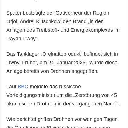
Später bestätigte der Gouverneur der Region
Orjol, Andrej Klitschkow, den Brand „in den
Anlagen des Treibstoff- und Energiekomplexes im
Rayon Liwny“.
Das Tanklager „Orelnaftoprodukt“ befindet sich in
Liwny. Früher, am 24. Januar 2025, wurde diese
Anlage bereits von Drohnen angegriffen.
Laut
BBC
meldete das russische
Verteidigungsministerium die „Zerstörung von 45
ukrainischen Drohnen in der vergangenen Nacht“.
Wie berichtet griffen Drohnen vor wenigen Tagen
die Ölraffinerie in Slawjansk in der russischen