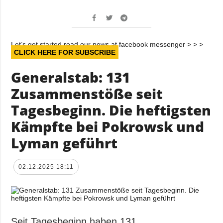
Let’s get started read our news at facebook messenger > > >
CLICK HERE FOR SUBSCRIBE
Generalstab: 131
Zusammenstöße seit
Tagesbeginn. Die heftigsten
Kämpfte bei Pokrowsk und
Lyman geführt
02.12.2025 18:11
Seit Tagesbeginn haben 131