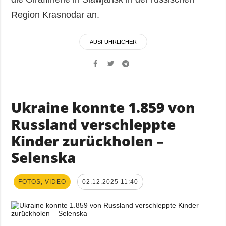
Region Krasnodar an.
AUSFÜHRLICHER
Ukraine konnte 1.859 von
Russland verschleppte
Kinder zurückholen –
Selenska
FOTOS, VIDEO
02.12.2025 11:40