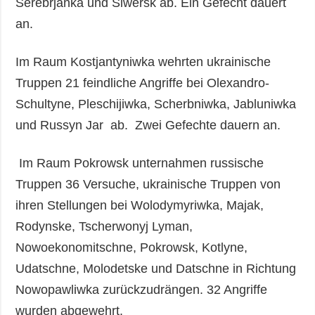
Serebrjanka und Siwersk ab. Ein Gefecht dauert
an.
Im Raum Kostjantyniwka wehrten ukrainische
Truppen 21 feindliche Angriffe bei Olexandro-
Schultyne, Pleschijiwka, Scherbniwka, Jabluniwka
und Russyn Jar ab. Zwei Gefechte dauern an.
Im Raum Pokrowsk unternahmen russische
Truppen 36 Versuche, ukrainische Truppen von
ihren Stellungen bei Wolodymyriwka, Majak,
Rodynske, Tscherwonyj Lyman,
Nowoekonomitschne, Pokrowsk, Kotlyne,
Udatschne, Molodetske und Datschne in Richtung
Nowopawliwka zurückzudrängen. 32 Angriffe
wurden abgewehrt.