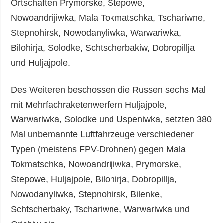
Ortschaften Prymorske, Stepowe,
Nowoandrijiwka, Mala Tokmatschka, Tschariwne,
Stepnohirsk, Nowodanyliwka, Warwariwka,
Bilohirja, Solodke, Schtscherbakiw, Dobropillja
und Huljajpole.
Des Weiteren beschossen die Russen sechs Mal
mit Mehrfachraketenwerfern Huljajpole,
Warwariwka, Solodke und Uspeniwka, setzten 380
Mal unbemannte Luftfahrzeuge verschiedener
Typen (meistens FPV-Drohnen) gegen Mala
Tokmatschka, Nowoandrijiwka, Prymorske,
Stepowe, Huljajpole, Bilohirja, Dobropillja,
Nowodanyliwka, Stepnohirsk, Bilenke,
Schtscherbaky, Tschariwne, Warwariwka und