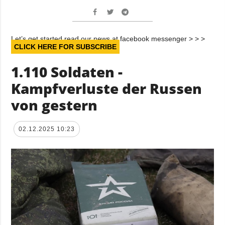
Let’s get started read our news at facebook messenger > > >
CLICK HERE FOR SUBSCRIBE
1.110 Soldaten -
Kampfverluste der Russen
von gestern
02.12.2025 10:23