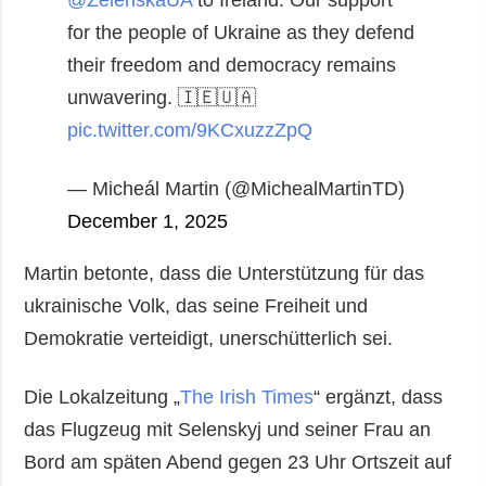
for the people of Ukraine as they defend
their freedom and democracy remains
unwavering. 🇮🇪🇺🇦
pic.twitter.com/9KCxuzzZpQ
— Micheál Martin (@MichealMartinTD)
December 1, 2025
Martin betonte, dass die Unterstützung für das
ukrainische Volk, das seine Freiheit und
Demokratie verteidigt, unerschütterlich sei.
Die Lokalzeitung „
The Irish Times
“ ergänzt, dass
das Flugzeug mit Selenskyj und seiner Frau an
Bord am späten Abend gegen 23 Uhr Ortszeit auf