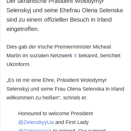
Der ukrainische Präsident Wolodymyr
Selenskyj und seine Ehefrau Olena Selenska
sind zu einem offiziellen Besuch in Irland
eingetroffen.
Dies gab der irische Premierminister Micheal
Martin im sozialen Netzwerk
X
bekannt, berichtet
Ukrinform.
„Es ist mir eine Ehre, Präsident Wolodymyr
Selenskyj und seine Frau Olena Selenska in Irland
willkommen zu heißen“, schrieb er.
Honoured to welcome President
@ZelenskyyUa
and First Lady
@ZelenskaUA
to Ireland. Our support