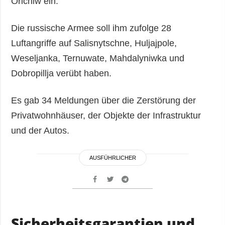
Orichiw ein.
Die russische Armee soll ihm zufolge 28
Luftangriffe auf Salisnytschne, Huljajpole,
Weseljanka, Ternuwate, Mahdalyniwka und
Dobropillja verübt haben.
Es gab 34 Meldungen über die Zerstörung der
Privatwohnhäuser, der Objekte der Infrastruktur
und der Autos.
AUSFÜHRLICHER
Sicherheitsgarantien und