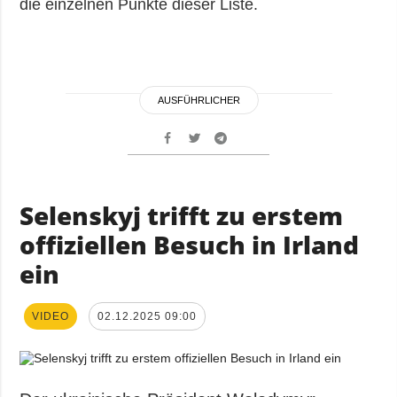
die einzelnen Punkte dieser Liste.
AUSFÜHRLICHER
Selenskyj trifft zu erstem
offiziellen Besuch in Irland
ein
VIDEO
02.12.2025 09:00