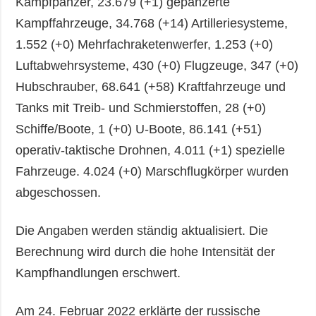
Kampfpanzer, 23.679 (+1) gepanzerte
Kampffahrzeuge, 34.768 (+14) Artilleriesysteme,
1.552 (+0) Mehrfachraketenwerfer, 1.253 (+0)
Luftabwehrsysteme, 430 (+0) Flugzeuge, 347 (+0)
Hubschrauber, 68.641 (+58) Kraftfahrzeuge und
Tanks mit Treib- und Schmierstoffen, 28 (+0)
Schiffe/Boote, 1 (+0) U-Boote, 86.141 (+51)
operativ-taktische Drohnen, 4.011 (+1) spezielle
Fahrzeuge. 4.024 (+0) Marschflugkörper wurden
abgeschossen.
Die Angaben werden ständig aktualisiert. Die
Berechnung wird durch die hohe Intensität der
Kampfhandlungen erschwert.
Am 24. Februar 2022 erklärte der russische