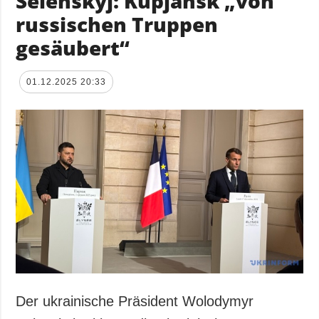
Selenskyj: Kupjansk „von
russischen Truppen
gesäubert“
01.12.2025 20:33
Der ukrainische Präsident Wolodymyr