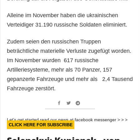
Alleine im November haben die ukrainischen
Verteidiger 31.190 russische Soldaten eliminiert.
Zudem seien den russischen Truppen
beträchtliche materielle Verluste zugefügt worden.
Im November wurden 617 russische
Artilleriesysteme, mehr als 70 Panzer, 157
gepanzerte Fahrzeuge und mehr als 2,4 Tausend
Fahrzeuge zerstört.
Let’s get started read our news at facebook messenger > > >
CLICK HERE FOR SUBSCRIBE