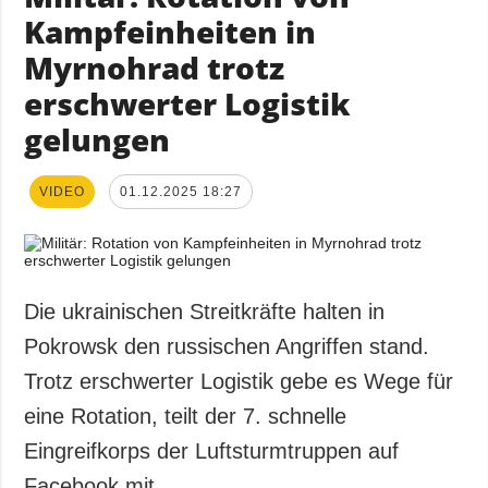
Kampfeinheiten in
Myrnohrad trotz
erschwerter Logistik
gelungen
VIDEO
01.12.2025 18:27
Die ukrainischen Streitkräfte halten in
Pokrowsk den russischen Angriffen stand.
Trotz erschwerter Logistik gebe es Wege für
eine Rotation, teilt der 7. schnelle
Eingreifkorps der Luftsturmtruppen auf
Facebook mit.