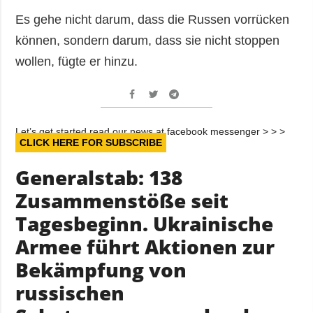
Es gehe nicht darum, dass die Russen vorrücken
können, sondern darum, dass sie nicht stoppen
wollen, fügte er hinzu.
Let’s get started read our news at facebook messenger > > >
CLICK HERE FOR SUBSCRIBE
Generalstab: 138
Zusammenstöße seit
Tagesbeginn. Ukrainische
Armee führt Aktionen zur
Bekämpfung von
russischen