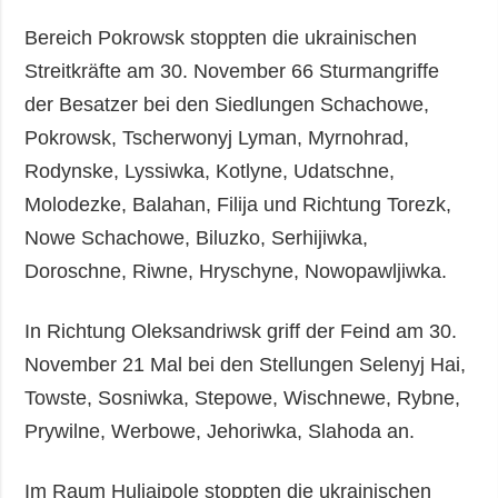
Bereich Pokrowsk stoppten die ukrainischen
Streitkräfte am 30. November 66 Sturmangriffe
der Besatzer bei den Siedlungen Schachowe,
Pokrowsk, Tscherwonyj Lyman, Myrnohrad,
Rodynske, Lyssiwka, Kotlyne, Udatschne,
Molodezke, Balahan, Filija und Richtung Torezk,
Nowe Schachowe, Biluzko, Serhijiwka,
Doroschne, Riwne, Hryschyne, Nowopawljiwka.
In Richtung Oleksandriwsk griff der Feind am 30.
November 21 Mal bei den Stellungen Selenyj Hai,
Towste, Sosniwka, Stepowe, Wischnewe, Rybne,
Prywilne, Werbowe, Jehoriwka, Slahoda an.
Im Raum Huljaipole stoppten die ukrainischen