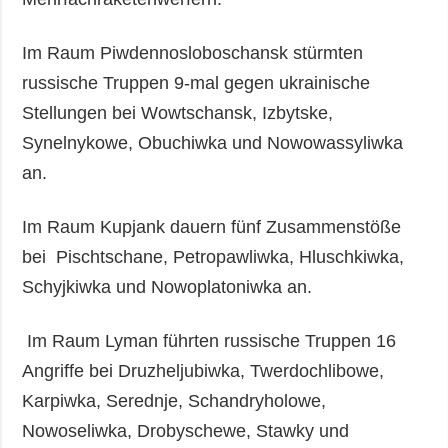
Im Raum Piwdennosloboschansk stürmten
russische Truppen 9-mal gegen ukrainische
Stellungen bei Wowtschansk, Izbytske,
Synelnykowe, Obuchiwka und Nowowassyliwka
an.
Im Raum Kupjank dauern fünf Zusammenstöße
bei Pischtschane, Petropawliwka, Hluschkiwka,
Schyjkiwka und Nowoplatoniwka an.
Im Raum Lyman führten russische Truppen 16
Angriffe bei Druzheljubiwka, Twerdochlibowe,
Karpiwka, Serednje, Schandryholowe,
Nowoseliwka, Drobyschewe, Stawky und