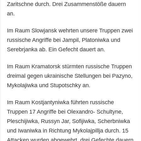
Zaritschne durch. Drei Zusammenstöße dauern
an.
Im Raum Slowjansk wehrten unsere Truppen zwei
russische Angriffe bei Jampil, Platoniwka und
Serebrjanka ab. Ein Gefecht dauert an.
Im Raum Kramatorsk stürmten russische Truppen
dreimal gegen ukrainische Stellungen bei Pazyno,
Mykolajiwka und Stupotschky an.
Im Raum Kostjantyniwka führten russische
Truppen 17 Angriffe bei Olexandro- Schultyne,
Pleschijiwka, Russyn Jar, Sofijiwka, Scherbniwka
und Iwaniwka in Richtung Mykolajpillja durch. 15
Attacken wurden abgewehrt, drei Gefechte dauern