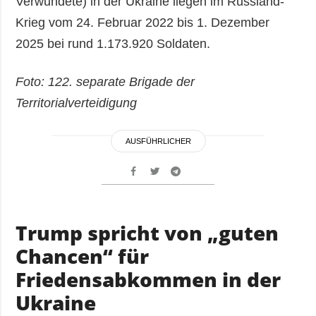
Verwundete) in der Ukraine liegen im Russland-
Krieg vom 24. Februar 2022 bis 1. Dezember
2025 bei rund 1.173.920 Soldaten.
Foto: 122. separate Brigade der
Territorialverteidigung
AUSFÜHRLICHER
Trump spricht von „guten
Chancen“ für
Friedensabkommen in der
Ukraine