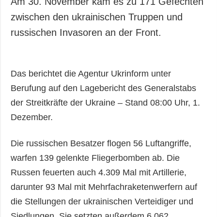
Am 30. November kam es zu 171 Gefechten
zwischen den ukrainischen Truppen und
russischen Invasoren an der Front.
Das berichtet die Agentur Ukrinform unter
Berufung auf den Lagebericht des Generalstabs
der Streitkräfte der Ukraine – Stand 08:00 Uhr, 1.
Dezember.
Die russischen Besatzer flogen 56 Luftangriffe,
warfen 139 gelenkte Fliegerbomben ab. Die
Russen feuerten auch 4.309 Mal mit Artillerie,
darunter 93 Mal mit Mehrfachraketenwerfern auf
die Stellungen der ukrainischen Verteidiger und
Siedlungen. Sie setzten außerdem 6.062