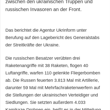
zwischen den ukrainischen Truppen und
russischen Invasoren an der Front.
Das berichtet die Agentur Ukrinform unter
Berufung auf den Lagebericht des Generalstabs
der Streitkräfte der Ukraine.
Die russischen Besatzer verübten drei
Raketenangriffe mit 38 Raketen, flogen 40
Luftangriffe, warfen 110 gelenkte Fliegerbomben
ab. Die Russen feuerten 3.813 Mal mit Artillerie,
darunter 59 Mal mit Mehrfachraketenwerfern auf
die Stellungen der ukrainischen Verteidiger und
Siedlungen. Sie setzten außerdem 4.033
Kamikaze-Drohnen ein, heißt es in der Mitteilung.