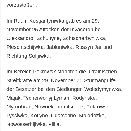
vorzustoßen.
Im Raum Kostjantyniwka gab es am 29.
November 25 Attacken der Invasoren bei
Oleksandro- Schultyne, Schtscherbyniwka,
Pleschtschijwka, Jabluniwka, Russyn Jar und
Richtung Sofijiwka.
Im Bereich Pokrowsk stoppten die ukrainischen
Streitkräfte am 29. November 76 Sturmangriffe
der Besatzer bei den Siedlungen Wolodymyriwka,
Majak, Tscherwonyj Lyman, Rodynske,
Myrnohrad, Nowoekonomitschne, Pokrowsk,
Lyssiwka, Kotlyne, Udatschne, Molodezke,
Nowosserhijiwka, Filija.