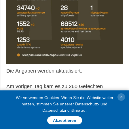
Die Angaben werden aktualisiert.
Am vorigen Tag kam es zu 260 Gefechten
zwischen den ukrainischen Truppen und
×
Wir verwenden Cookies. Wenn Sie die Website weiter
russischen Besatzern an der Front – Stand 22:00
nutzen, stimmen Sie unserer
Datenschutz- und
Datenschutzrichtlinie
zu.
Uhr, Samstag, 29. November.
Akzeptieren
AUSFÜHRLICHER