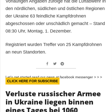
Vorläufigen Angaben zufolge hat die Luftabwehr in
den nördlichen, südlichen und östlichen Regionen
der Ukraine 63 feindliche Kampfdrohnen
abgeschossen oder unschädlich gemacht – Stand
08:30 Uhr, Montag, 1. Dezember.
Registriert wurden Treffer von 25 Kampfdrohnen
an neun Standorten.
Let’s get started read our news at facebook messenger > > >
CLICK HERE FOR SUBSCRIBE
Verluste russischer Armee
in Ukraine liegen binnen
eines Tages bei 1060