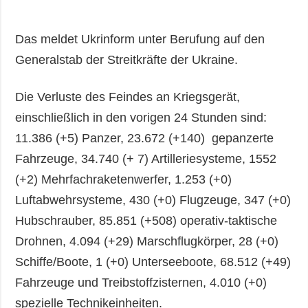
Das meldet Ukrinform unter Berufung auf den
Generalstab der Streitkräfte der Ukraine.
Die Verluste des Feindes an Kriegsgerät,
einschließlich in den vorigen 24 Stunden sind:
11.386 (+5) Panzer, 23.672 (+140) gepanzerte
Fahrzeuge, 34.740 (+ 7) Artilleriesysteme, 1552
(+2) Mehrfachraketenwerfer, 1.253 (+0)
Luftabwehrsysteme, 430 (+0) Flugzeuge, 347 (+0)
Hubschrauber, 85.851 (+508) operativ-taktische
Drohnen, 4.094 (+29) Marschflugkörper, 28 (+0)
Schiffe/Boote, 1 (+0) Unterseeboote, 68.512 (+49)
Fahrzeuge und Treibstoffzisternen, 4.010 (+0)
spezielle Technikeinheiten.