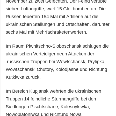
November zu zwei Gefechten. Der Feind verübte
sieben Luftangriffe, warf 15 Gleitbomben ab. Die
Russen feuerten 154 Mal mit Artillerie auf die
ukrainischen Stellungen und Ortschaften, darunter
sechs Mal mit Mehrfachraketenwerfern.
Im Raum Piwnitschno-Sloboschansk schlugen die
ukrainischen Verteidiger neun Attacken der
russischen Truppen bei Wowtschansk, Prylipka,
Wowtschanski Chutory, Kolodjasne und Richtung
Kutkiwka zurück.
Im Bereich Kupjansk wehrten die ukrainischen
Truppen 14 feindliche Sturmangriffe bei den
Siedlungen Pischtschane, Kolesnykiwka,
Nowoplatoniwka und Richtung Nowa