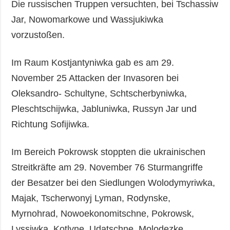
Die russischen Truppen versuchten, bei Tschassiw
Jar, Nowomarkowe und Wassjukiwka
vorzustoßen.
Im Raum Kostjantyniwka gab es am 29.
November 25 Attacken der Invasoren bei
Oleksandro- Schultyne, Schtscherbyniwka,
Pleschtschijwka, Jabluniwka, Russyn Jar und
Richtung Sofijiwka.
Im Bereich Pokrowsk stoppten die ukrainischen
Streitkräfte am 29. November 76 Sturmangriffe
der Besatzer bei den Siedlungen Wolodymyriwka,
Majak, Tscherwonyj Lyman, Rodynske,
Myrnohrad, Nowoekonomitschne, Pokrowsk,
Lyssiwka, Kotlyne, Udatschne, Molodezke,