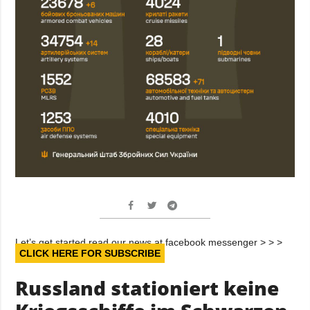
Let’s get started read our news at facebook messenger > > >
CLICK HERE FOR SUBSCRIBE
Russland stationiert keine