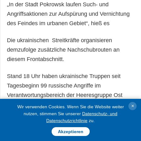
„In der Stadt Pokrowsk laufen Such- und
Angriffsaktionen zur Aufspürung und Vernichtung
des Feindes im urbanen Gebiet“, hieß es
Die ukrainischen Streitkräfte organisieren
demzufolge zusätzliche Nachschubrouten an
diesem Frontabschnitt.
Stand 18 Uhr haben ukrainische Truppen seit
Tagesbeginn 99 russische Angriffe im
Verantwortungsbereich der Heeresgruppe Ost
abgewehrt.
×
Wir verwenden Cookies. Wenn Sie die Website weiter
nutzen, stimmen Sie unserer
Datenschutz- und
Datenschutzrichtlinie
zu.
AUSFÜHRLICHER
Akzeptieren