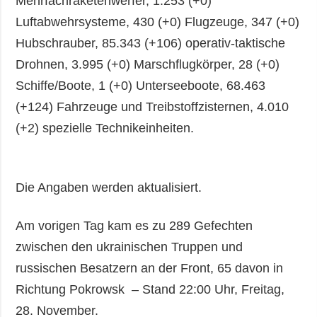
Mehrfachraketenwerfer, 1.253 (+0)
Luftabwehrsysteme, 430 (+0) Flugzeuge, 347 (+0)
Hubschrauber, 85.343 (+106) operativ-taktische
Drohnen, 3.995 (+0) Marschflugkörper, 28 (+0)
Schiffe/Boote, 1 (+0) Unterseeboote, 68.463
(+124) Fahrzeuge und Treibstoffzisternen, 4.010
(+2) spezielle Technikeinheiten.
Die Angaben werden aktualisiert.
Am vorigen Tag kam es zu 289 Gefechten
zwischen den ukrainischen Truppen und
russischen Besatzern an der Front, 65 davon in
Richtung Pokrowsk – Stand 22:00 Uhr, Freitag,
28. November.