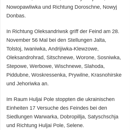
Nowopawliwka und Richtung Doroschne, Nowyj
Donbas.
In Richtung Oleksandriwsk griff der Feind am 28.
November 56 Mal bei den Stellungen Jalta,
Tolstoj, Iwaniwka, Andrijiwka-Klewzowe,
Oleksandrohrad, Sitschnewe, Worone, Sosniwka,
Stepowe, Werbowe, Wischnewe, Slahoda,
Piddubne, Woskressenka, Prywilne, Krasnohirske
und Jehoriwka an.
Im Raum Huljai Pole stoppten die ukrainischen
Einheiten 17 Versuche des Feindes bei den
Siedlungen Warwarka, Dobropillja, Satyschschja
und Richtung Huljai Pole, Selene.