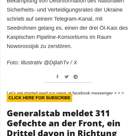
Bekämpfung von Desinformation des Nationalen
Sicherheits- und Verteidigungsrates der Ukraine
schrieb auf seinem Telegram-Kanal, mit
Seedrohnen gelang es, einen der drei Öl-Kais des
Kaspischen Pipeline-Konsortiums im Raum
Noworossijsk zu zerstören.
Foto: Illustrativ @DijlahTv / X
Let’s get started read our news at facebook messenger > > >
CLICK HERE FOR SUBSCRIBE
Generalstab meldet 311
Gefechte an der Front, ein
Drittel davon in Richtung