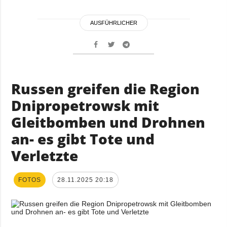
AUSFÜHRLICHER
Russen greifen die Region
Dnipropetrowsk mit
Gleitbomben und Drohnen
an- es gibt Tote und
Verletzte
FOTOS
28.11.2025 20:18