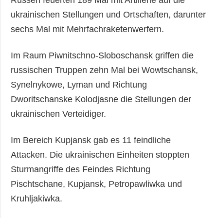
Russen feuerten 189 Mal mit Artillerie auf die
ukrainischen Stellungen und Ortschaften, darunter
sechs Mal mit Mehrfachraketenwerfern.
Im Raum Piwnitschno-Sloboschansk griffen die
russischen Truppen zehn Mal bei Wowtschansk,
Synelnykowe, Lyman und Richtung
Dworitschanske Kolodjasne die Stellungen der
ukrainischen Verteidiger.
Im Bereich Kupjansk gab es 11 feindliche
Attacken. Die ukrainischen Einheiten stoppten
Sturmangriffe des Feindes Richtung
Pischtschane, Kupjansk, Petropawliwka und
Kruhljakiwka.