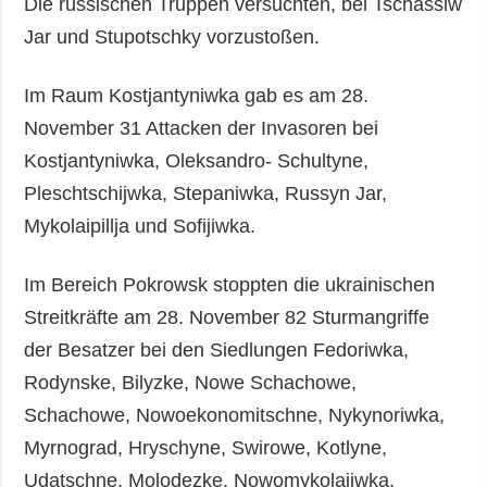
Die russischen Truppen versuchten, bei Tschassiw
Jar und Stupotschky vorzustoßen.
Im Raum Kostjantyniwka gab es am 28.
November 31 Attacken der Invasoren bei
Kostjantyniwka, Oleksandro- Schultyne,
Pleschtschijwka, Stepaniwka, Russyn Jar,
Mykolaipillja und Sofijiwka.
Im Bereich Pokrowsk stoppten die ukrainischen
Streitkräfte am 28. November 82 Sturmangriffe
der Besatzer bei den Siedlungen Fedoriwka,
Rodynske, Bilyzke, Nowe Schachowe,
Schachowe, Nowoekonomitschne, Nykynoriwka,
Myrnograd, Hryschyne, Swirowe, Kotlyne,
Udatschne, Molodezke, Nowomykolajiwka,