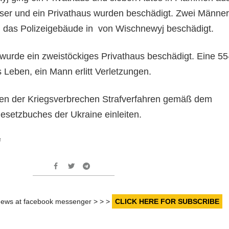
ser und ein Privathaus wurden beschädigt. Zwei Männer
h das Polizeigebäude in von Wischnewyj beschädigt.
wurde ein zweistöckiges Privathaus beschädigt. Eine 55
 Leben, ein Mann erlitt Verletzungen.
gen der Kriegsverbrechen Strafverfahren gemäß dem
gesetzbuches der Ukraine einleiten.
i
r news at facebook messenger > > >
CLICK HERE FOR SUBSCRIBE