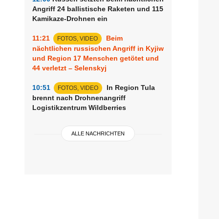
Angriff 24 ballistische Raketen und 115
Kamikaze-Drohnen ein
11:21
Beim
FOTOS, VIDEO
nächtlichen russischen Angriff in Kyjiw
und Region 17 Menschen getötet und
44 verletzt – Selenskyj
10:51
In Region Tula
FOTOS, VIDEO
brennt nach Drohnenangriff
Logistikzentrum Wildberries
ALLE NACHRICHTEN