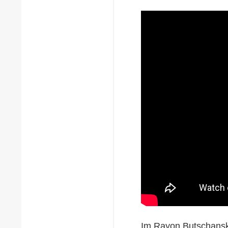
Im Rayon Butschansky