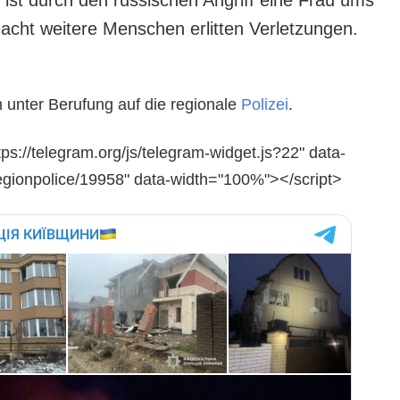
cht weitere Menschen erlitten Verletzungen.
 unter Berufung auf die regionale
Polizei
.
tps://telegram.org/js/telegram-widget.js?22" data-
egionpolice/19958" data-width="100%"></script>