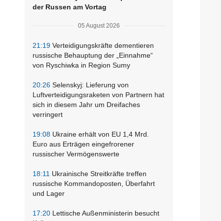
der Russen am Vortag
05 August 2026
21:19
Verteidigungskräfte dementieren
russische Behauptung der „Einnahme“
von Ryschiwka in Region Sumy
20:26
Selenskyj: Lieferung von
Luftverteidigungsraketen von Partnern hat
sich in diesem Jahr um Dreifaches
verringert
19:08
Ukraine erhält von EU 1,4 Mrd.
Euro aus Erträgen eingefrorener
russischer Vermögenswerte
18:11
Ukrainische Streitkräfte treffen
russische Kommandoposten, Überfahrt
und Lager
17:20
Lettische Außenministerin besucht