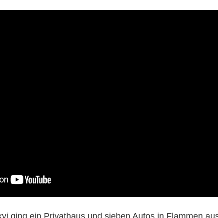
j ging ein Privathaus und sieben Autos in Flammen aus