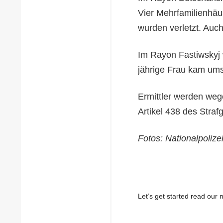
Vier Mehrfamilienhäu
wurden verletzt. Auc
Im Rayon Fastiwskyj 
jährige Frau kam ums
Ermittler werden we
Artikel 438 des Straf
Fotos: Nationalpolize
Let’s get started read ou