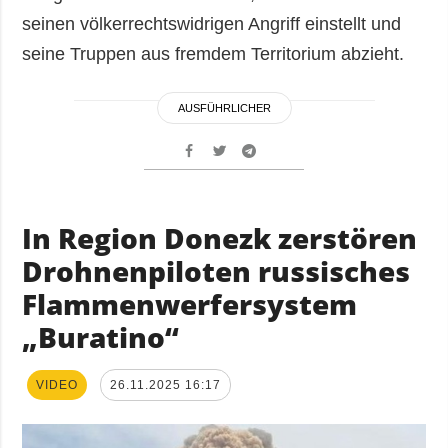
seinen völkerrechtswidrigen Angriff einstellt und
seine Truppen aus fremdem Territorium abzieht.
AUSFÜHRLICHER
In Region Donezk zerstören
Drohnenpiloten russisches
Flammenwerfersystem
„Buratino“
VIDEO
26.11.2025 16:17