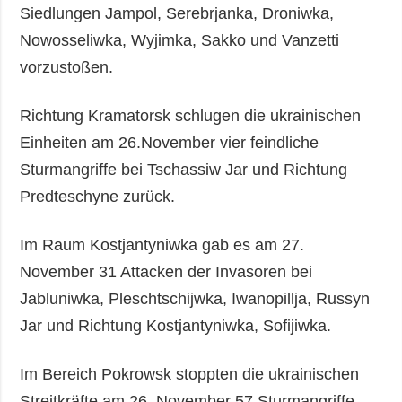
Siedlungen Jampol, Serebrjanka, Droniwka,
Nowosseliwka, Wyjimka, Sakko und Vanzetti
vorzustoßen.
Richtung Kramatorsk schlugen die ukrainischen
Einheiten am 26.November vier feindliche
Sturmangriffe bei Tschassiw Jar und Richtung
Predteschyne zurück.
Im Raum Kostjantyniwka gab es am 27.
November 31 Attacken der Invasoren bei
Jabluniwka, Pleschtschijwka, Iwanopillja, Russyn
Jar und Richtung Kostjantyniwka, Sofijiwka.
Im Bereich Pokrowsk stoppten die ukrainischen
Streitkräfte am 26. November 57 Sturmangriffe