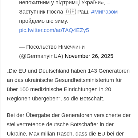
непохитним у підтримці України», –
Заступник Посла 🇩🇪 Раш.
#МиРазом
пройдемо цю зиму.
pic.twitter.com/aoTAQ4EZy5
— Посольство Німеччини
(@GermanyinUA)
November 26, 2025
„Die EU und Deutschland haben 143 Generatoren
an das ukrainische Gesundheitsministerium für
über 100 medizinische Einrichtungen in 20
Regionen übergeben“, so die Botschaft.
Bei der Übergabe der Generatoren versicherte der
stellvertretende deutsche Botschafter in der
Ukraine, Maximilian Rasch, dass die EU bei der