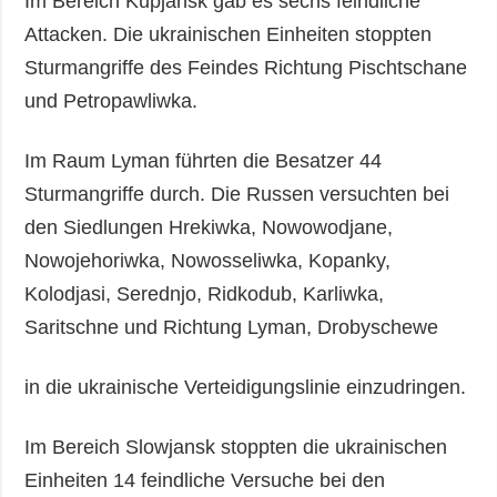
Im Bereich Kupjansk gab es sechs feindliche
Attacken. Die ukrainischen Einheiten stoppten
Sturmangriffe des Feindes Richtung Pischtschane
und Petropawliwka.
Im Raum Lyman führten die Besatzer 44
Sturmangriffe durch. Die Russen versuchten bei
den Siedlungen Hrekiwka, Nowowodjane,
Nowojehoriwka, Nowosseliwka, Kopanky,
Kolodjasi, Serednjo, Ridkodub, Karliwka,
Saritschne und Richtung Lyman, Drobyschewe
in die ukrainische Verteidigungslinie einzudringen.
Im Bereich Slowjansk stoppten die ukrainischen
Einheiten 14 feindliche Versuche bei den