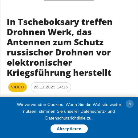
In Tscheboksary treffen
Drohnen Werk, das
Antennen zum Schutz
russischer Drohnen vor
elektronischer
Kriegsführung herstellt
VIDEO
26.11.2025 14:15
×
Wir verwenden Cookies. Wenn Sie die Website weiter
nutzen, stimmen Sie unserer
Datenschutz- und
Datenschutzrichtlinie
zu.
Akzeptieren