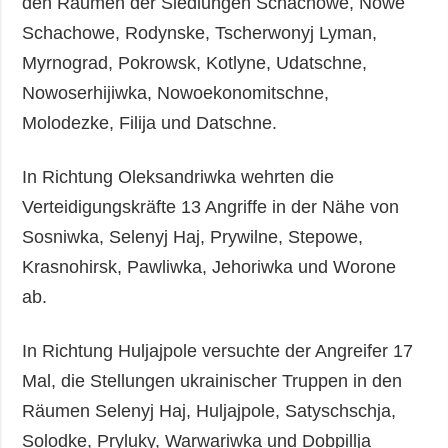
den Räumen der Siedlungen Schachowe, Nowe
Schachowe, Rodynske, Tscherwonyj Lyman,
Myrnograd, Pokrowsk, Kotlyne, Udatschne,
Nowoserhijiwka, Nowoekonomitschne,
Molodezke, Filija und Datschne.
In Richtung Oleksandriwka wehrten die
Verteidigungskräfte 13 Angriffe in der Nähe von
Sosniwka, Selenyj Haj, Prywilne, Stepowe,
Krasnohirsk, Pawliwka, Jehoriwka und Worone
ab.
In Richtung Huljajpole versuchte der Angreifer 17
Mal, die Stellungen ukrainischer Truppen in den
Räumen Selenyj Haj, Huljajpole, Satyschschja,
Solodke, Pryluky, Warwariwka und Dobpillja