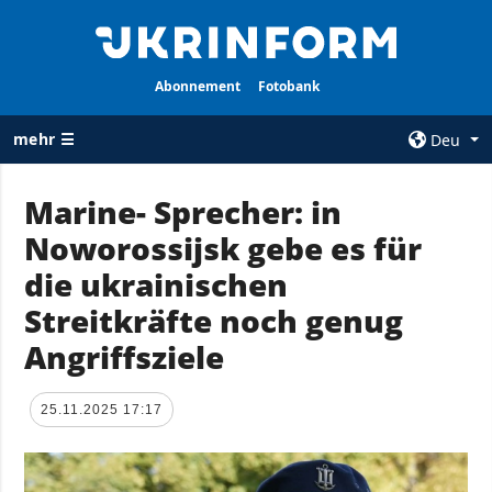
Abonnement
Fotobank
mehr ☰
Deu
×
Marine- Sprecher: in
Noworossijsk gebe es für
ALLE
AGENTUR
RUBRIKEN
die ukrainischen
Über uns
Krieg
Streitkräfte noch genug
Kontakte
Wiederaufbau
Angriffsziele
services
der Ukraine
Politik zur
Politik
Vertraulichkeit
25.11.2025 17:17
und zum Schutz
Wirtschaft
personenbezogener
Militär
Daten