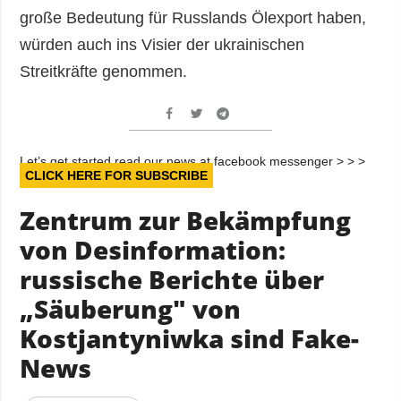
große Bedeutung für Russlands Ölexport haben,
würden auch ins Visier der ukrainischen
Streitkräfte genommen.
Let’s get started read our news at facebook messenger > > >
CLICK HERE FOR SUBSCRIBE
Zentrum zur Bekämpfung
von Desinformation:
russische Berichte über
„Säuberung" von
Kostjantyniwka sind Fake-
News