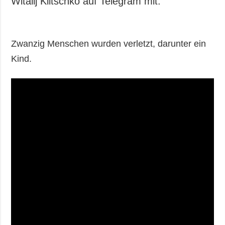
Witalij Klitschko auf Telegram mit.
Zwanzig Menschen wurden verletzt, darunter ein
Kind.