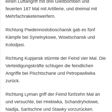
einen Luftangriff mit drei Gleitbomben und
feuerten 187 Mal mit Artillerie, und dreimal mit
Mehrfachraketenwerfern.
Richtung Piwdennosloboschansk gab es fünf
Kämpfe bei Synelnykowe, Wowtschansk und
Kolodjasi.
Richtung Kupjansk stürmte der Feind vier Mal. Die
Verteidigungskräfte schlugen die feindlichen
Angriffe bei Pischtschane und Petropawliwka
zurück.
Richtung Lyman griff der Feind fünfzehn Mal an
und versuchte, bei Hrekiwka, Schandryholowe,
Nadija, Saritschne und Stawky vorzurücken.