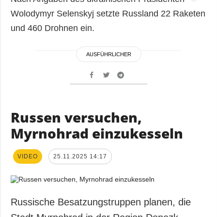
Wolodymyr Selenskyj setzte Russland 22 Raketen
und 460 Drohnen ein.
AUSFÜHRLICHER
Russen versuchen,
Myrnohrad einzukesseln
VIDEO
25.11.2025 14:17
Russische Besatzungstruppen planen, die