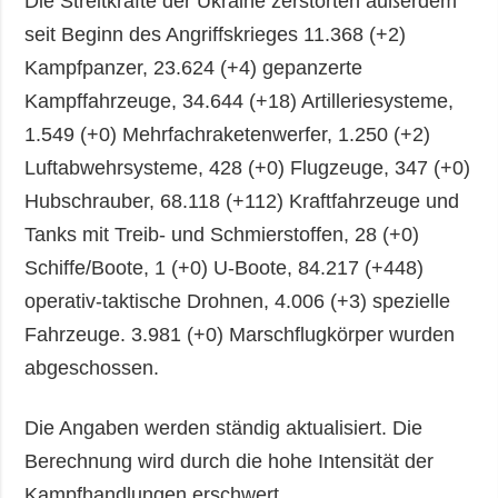
Die Streitkräfte der Ukraine zerstörten außerdem
seit Beginn des Angriffskrieges 11.368 (+2)
Kampfpanzer, 23.624 (+4) gepanzerte
Kampffahrzeuge, 34.644 (+18) Artilleriesysteme,
1.549 (+0) Mehrfachraketenwerfer, 1.250 (+2)
Luftabwehrsysteme, 428 (+0) Flugzeuge, 347 (+0)
Hubschrauber, 68.118 (+112) Kraftfahrzeuge und
Tanks mit Treib- und Schmierstoffen, 28 (+0)
Schiffe/Boote, 1 (+0) U-Boote, 84.217 (+448)
operativ-taktische Drohnen, 4.006 (+3) spezielle
Fahrzeuge. 3.981 (+0) Marschflugkörper wurden
abgeschossen.
Die Angaben werden ständig aktualisiert. Die
Berechnung wird durch die hohe Intensität der
Kampfhandlungen erschwert.