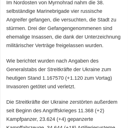
Im Nordosten von Myrnohrad nahm die 38.
selbständige Marinebrigade vier russische
Angreifer gefangen, die versuchten, die Stadt zu
stürmen. Drei der Gefangengenommenen sind
ehemalige Insassen, die dank der Unterzeichnung
militärischer Verträge freigelassen wurden.
Wie berichtet wurden nach Angaben des
Generalstabs der Streitkräfte der Ukraine zum
heutigen Stand 1.167570 (+1.120 zum Vortag)
Invasoren getötet und verletzt.
Die Streitkräfte der Ukraine zerstörten außerdem
seit Beginn des Angriffskrieges 11.368 (+2)
Kampfpanzer, 23.624 (+4) gepanzerte
Kampffahrzeuge, 34.644 (+18) Artilleriesysteme,