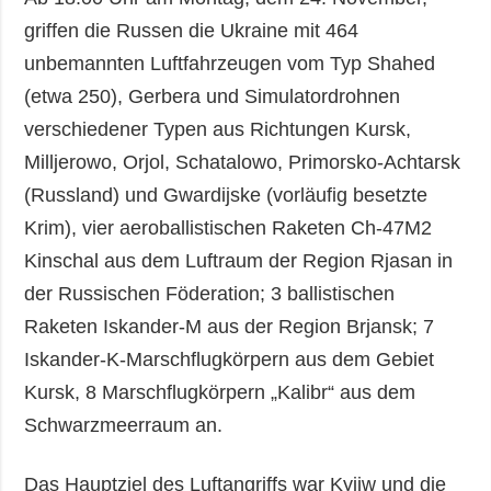
griffen die Russen die Ukraine mit 464
unbemannten Luftfahrzeugen vom Typ Shahed
(etwa 250), Gerbera und Simulatordrohnen
verschiedener Typen aus Richtungen Kursk,
Milljerowo, Orjol, Schatalowo, Primorsko-Achtarsk
(Russland) und Gwardijske (vorläufig besetzte
Krim), vier aeroballistischen Raketen Ch-47M2
Kinschal aus dem Luftraum der Region Rjasan in
der Russischen Föderation; 3 ballistischen
Raketen Iskander-M aus der Region Brjansk; 7
Iskander-K-Marschflugkörpern aus dem Gebiet
Kursk, 8 Marschflugkörpern „Kalibr“ aus dem
Schwarzmeerraum an.
Das Hauptziel des Luftangriffs war Kyjiw und die