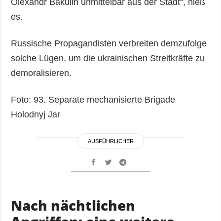
Olexandr Bakulin unmittelbar aus der Stadt“, hieß
es.
Russische Propagandisten verbreiten demzufolge
solche Lügen, um die ukrainischen Streitkräfte zu
demoralisieren.
Foto: 93. Separate mechanisierte Brigade
Holodnyj Jar
AUSFÜHRLICHER
Nach nächtlichen