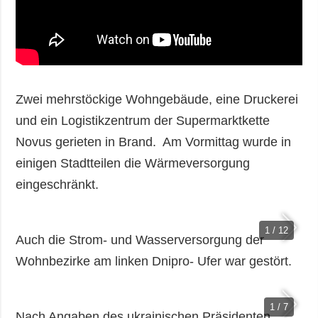
Zwei mehrstöckige Wohngebäude, eine Druckerei
und ein Logistikzentrum der Supermarktkette
Novus gerieten in Brand. Am Vormittag wurde in
einigen Stadtteilen die Wärmeversorgung
eingeschränkt.
1 / 12
Auch die Strom- und Wasserversorgung der
Wohnbezirke am linken Dnipro- Ufer war gestört.
1 / 7
Nach Angaben des ukrainischen Präsidenten