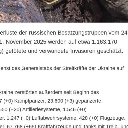
rluste der russischen Besatzungstruppen vom 24
21. November 2025 werden auf etwa 1.163.170
) getötete und verwundete Invasoren geschätzt.
enst des Generalstabs der Streitkräfte der Ukraine auf
Ukraine zerstörten außerdem seit Beginn des
57 (+0) Kampfpanzer, 23.600 (+3) gepanzerte
50 (+20) Artilleriesysteme, 1.546 (+0)
r, 1.247 (+0) Luftabwehrsysteme, 428 (+0) Flugzeuge,
r, 67.768 (+65) Kraftfahrzeuge und Tanks mit Treib- un