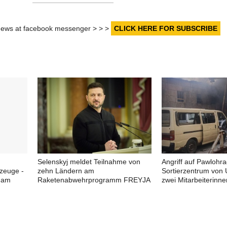
r news at facebook messenger > > >
CLICK HERE FOR SUBSCRIBE
Selenskyj meldet Teilnahme von
Angriff auf Pawlohra
rzeuge -
zehn Ländern am
Sortierzentrum von
 am
Raketenabwehrprogramm FREYJA
zwei Mitarbeiterinne