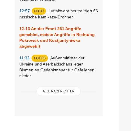
12:57
Luftabwehr neutralisiert 66
FOTO
russische Kamikaze-Drohnen
12:13
An der Front 261 Angriffe
gemeldet, meiste Angriffe in Richtung
Pokrowsk und Kostjantyniwka
abgewehrt
11:32
Außenminister der
FOTOS
Ukraine und Aserbaidschans legen
Blumen an Gedenkmauer für Gefallenen
nieder
ALLE NACHRICHTEN