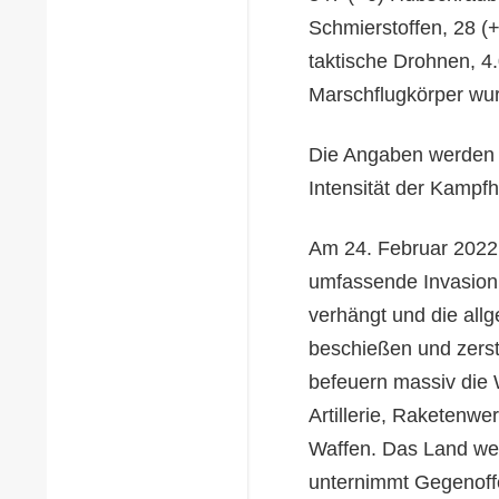
Schmierstoffen, 28 (+
taktische Drohnen, 4
Marschflugkörper wu
Die Angaben werden s
Intensität der Kampf
Am 24. Februar 2022 
umfassende Invasion 
verhängt und die all
beschießen und zerstö
befeuern massiv die
Artillerie, Raketenwe
Waffen. Das Land weh
unternimmt Gegenoff