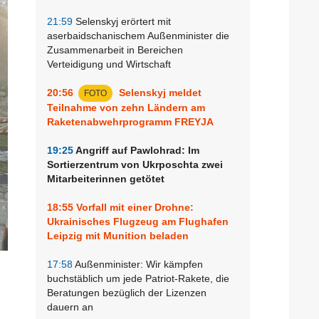
21:59
Selenskyj erörtert mit
aserbaidschanischem Außenminister die
Zusammenarbeit in Bereichen
Verteidigung und Wirtschaft
20:56
Selenskyj meldet
FOTO
Teilnahme von zehn Ländern am
Raketenabwehrprogramm FREYJA
19:25
Angriff auf Pawlohrad: Im
Sortierzentrum von Ukrposchta zwei
Mitarbeiterinnen getötet
18:55
Vorfall mit einer Drohne:
Ukrainisches Flugzeug am Flughafen
Leipzig mit Munition beladen
17:58
Außenminister: Wir kämpfen
buchstäblich um jede Patriot-Rakete, die
Beratungen bezüglich der Lizenzen
dauern an