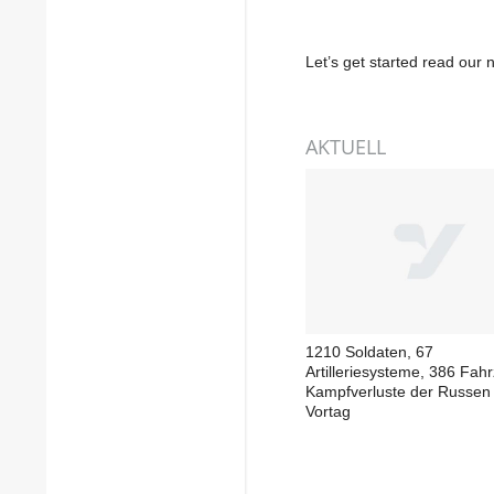
Let’s get started read ou
AKTUELL
1210 Soldaten, 67
Artilleriesysteme, 386 Fah
Kampfverluste der Russen
Vortag