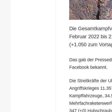
Die Gesamtkampfve
Februar 2022 bis 
(+1.050 zum Vortag
Das gab der Pressedi
Facebook bekannt.
Die Streitkräfte der 
Angriffskrieges 11.3
Kampffahrzeuge, 34.5
Mehrfachraketenwerfe
347 (+0) Hubschraube