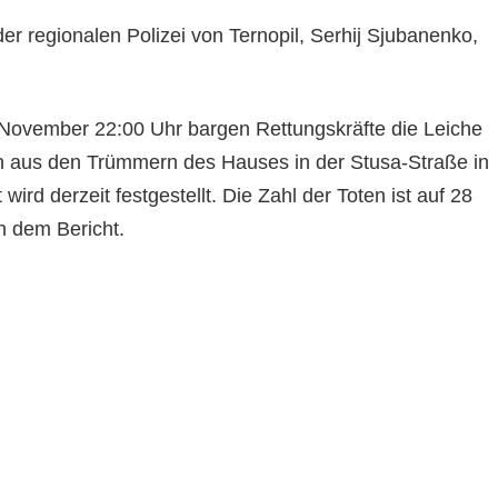
 der regionalen Polizei von Ternopil, Serhij Sjubanenko,
November 22:00 Uhr bargen Rettungskräfte die Leiche
n aus den Trümmern des Hauses in der Stusa-Straße in
t wird derzeit festgestellt. Die Zahl der Toten ist auf 28
in dem Bericht.