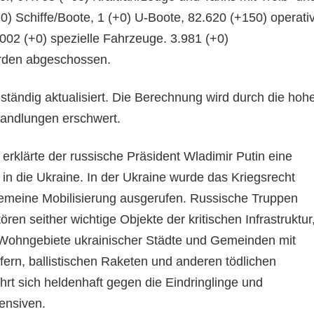
0) Schiffe/Boote, 1 (+0) U-Boote, 82.620 (+150) operativ
.002 (+0) spezielle Fahrzeuge. 3.981 (+0)
rden abgeschossen.
tändig aktualisiert. Die Berechnung wird durch die hoh
handlungen erschwert.
erklärte der russische Präsident Wladimir Putin eine
in die Ukraine. In der Ukraine wurde das Kriegsrecht
gemeine Mobilisierung ausgerufen. Russische Truppen
ren seither wichtige Objekte der kritischen Infrastruktur
 Wohngebiete ukrainischer Städte und Gemeinden mit
rfern, ballistischen Raketen und anderen tödlichen
rt sich heldenhaft gegen die Eindringlinge und
ensiven.