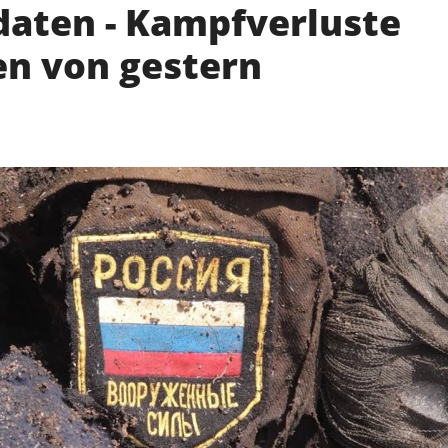
ldaten - Kampfverluste
en von gestern