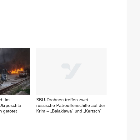
d: Im
SBU-Drohnen treffen zwei
 Ukrposchta
russische Patrouillenschiffe auf der
n getötet
Krim – „Balaklawa“ und „Kertsch“