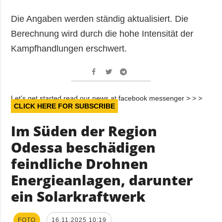
Die Angaben werden ständig aktualisiert. Die
Berechnung wird durch die hohe Intensität der
Kampfhandlungen erschwert.
Let’s get started read our news at facebook messenger > > >
CLICK HERE FOR SUBSCRIBE
Im Süden der Region
Odessa beschädigen
feindliche Drohnen
Energieanlagen, darunter
ein Solarkraftwerk
FOTO
16.11.2025 10:19