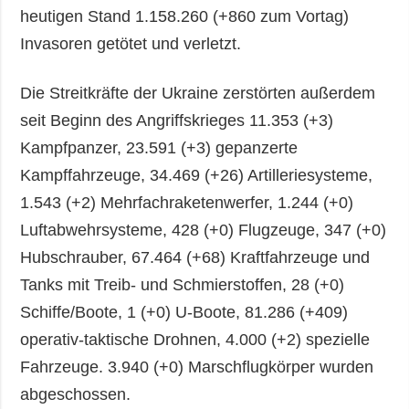
heutigen Stand 1.158.260 (+860 zum Vortag)
Invasoren getötet und verletzt.
Die Streitkräfte der Ukraine zerstörten außerdem
seit Beginn des Angriffskrieges 11.353 (+3)
Kampfpanzer, 23.591 (+3) gepanzerte
Kampffahrzeuge, 34.469 (+26) Artilleriesysteme,
1.543 (+2) Mehrfachraketenwerfer, 1.244 (+0)
Luftabwehrsysteme, 428 (+0) Flugzeuge, 347 (+0)
Hubschrauber, 67.464 (+68) Kraftfahrzeuge und
Tanks mit Treib- und Schmierstoffen, 28 (+0)
Schiffe/Boote, 1 (+0) U-Boote, 81.286 (+409)
operativ-taktische Drohnen, 4.000 (+2) spezielle
Fahrzeuge. 3.940 (+0) Marschflugkörper wurden
abgeschossen.