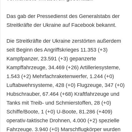
Das gab der Pressedienst des Generalstabs der
Streitkräfte der Ukraine auf Facebook bekannt.
Die Streitkräfte der Ukraine zerstörten außerdem
seit Beginn des Angriffskrieges 11.353 (+3)
Kampfpanzer, 23.591 (+3) gepanzerte
Kampffahrzeuge, 34.469 (+26) Artilleriesysteme,
1.543 (+2) Mehrfachraketenwerfer, 1.244 (+0)
Luftabwehrsysteme, 428 (+0) Flugzeuge, 347 (+0)
Hubschrauber, 67.464 (+68) Kraftfahrzeuge und
Tanks mit Treib- und Schmierstoffen, 28 (+0)
Schiffe/Boote, 1 (+0) U-Boote, 81.286 (+409)
operativ-taktische Drohnen, 4.000 (+2) spezielle
Fahrzeuge. 3.940 (+0) Marschflugkörper wurden