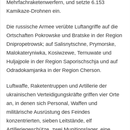
Mehrfachraketenwerfern, und setzte 6.153
Kamikaze-Drohnen ein.
Die russische Armee verübte Luftangriffe auf die
Ortschaften Pokrowske und Bratske in der Region
Dnipropetrowsk; auf Salisnytschne, Prymorske,
Malokateryniwka, Kosiwzewe, Ternuwate und
Huljajpole in der Region Saporischschja und auf
Odradokamjanka in der Region Cherson.
Luftwaffe, Raketentruppen und Artillerie der
ukrainischen Verteidigungskräfte griffen vier Orte
an, in denen sich Personal, Waffen und
militärische Ausrüstung des Feindes
konzentrierten, sieben Leitstände, elf
Artilleriegeschütze, zwei Munitionslager, eine