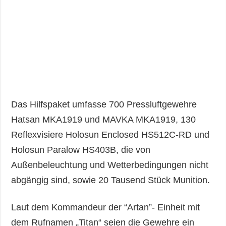
Das Hilfspaket umfasse 700 Pressluftgewehre
Hatsan MKA1919 und MAVKA MKA1919, 130
Reflexvisiere Holosun Enclosed HS512C-RD und
Holosun Paralow HS403B, die von
Außenbeleuchtung und Wetterbedingungen nicht
abgängig sind, sowie 20 Tausend Stück Munition.
Laut dem Kommandeur der “Artan”- Einheit mit
dem Rufnamen „Titan“ seien die Gewehre ein