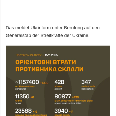
Das meldet Ukrinform unter Berufung auf den
Generalstab der Streitkräfte der Ukraine.