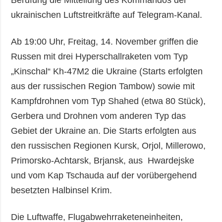
Berufung die Mitteilung des Kommandos der
ukrainischen Luftstreitkräfte auf Telegram-Kanal.
Ab 19:00 Uhr, Freitag, 14. November griffen die
Russen mit drei Hyperschallraketen vom Typ
„Kinschal“ Kh-47M2 die Ukraine (Starts erfolgten
aus der russischen Region Tambow) sowie mit
Kampfdrohnen vom Typ Shahed (etwa 80 Stück),
Gerbera und Drohnen vom anderen Typ das
Gebiet der Ukraine an. Die Starts erfolgten aus
den russischen Regionen Kursk, Orjol, Millerowo,
Primorsko-Achtarsk, Brjansk, aus Hwardejske
und vom Kap Tschauda auf der vorübergehend
besetzten Halbinsel Krim.
Die Luftwaffe, Flugabwehrraketeneinheiten,