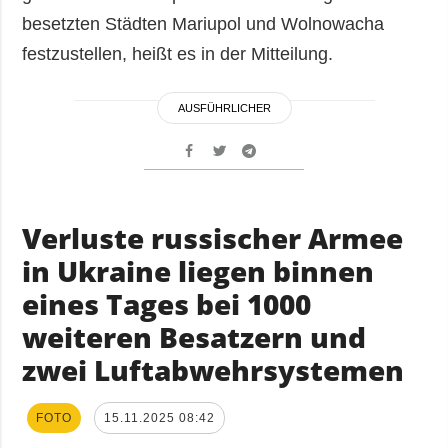
besetzten Städten Mariupol und Wolnowacha
festzustellen, heißt es in der Mitteilung.
AUSFÜHRLICHER
Verluste russischer Armee
in Ukraine liegen binnen
eines Tages bei 1000
weiteren Besatzern und
zwei Luftabwehrsystemen
FOTO
15.11.2025 08:42