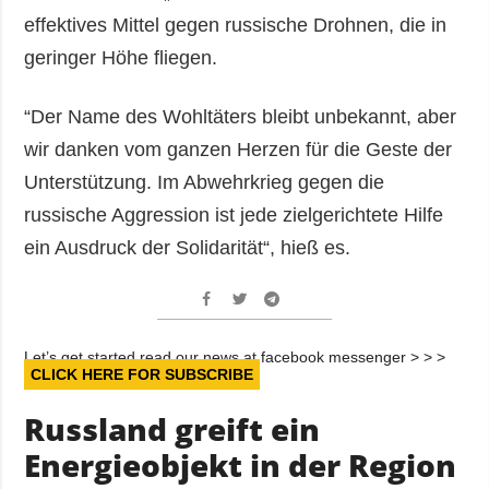
effektives Mittel gegen russische Drohnen, die in
geringer Höhe fliegen.
“Der Name des Wohltäters bleibt unbekannt, aber
wir danken vom ganzen Herzen für die Geste der
Unterstützung. Im Abwehrkrieg gegen die
russische Aggression ist jede zielgerichtete Hilfe
ein Ausdruck der Solidarität“, hieß es.
Let’s get started read our news at facebook messenger > > >
CLICK HERE FOR SUBSCRIBE
Russland greift ein
Energieobjekt in der Region