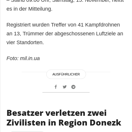
– Stand 09:00 Uhr, Samstag, 15. November, heißt
es in der Mitteilung.
Registriert wurden Treffer von 41 Kampfdrohnen
an 13, Trümmer der abgeschossenen Luftziele an
vier Standorten.
Foto: mil.in.ua
AUSFÜHRLICHER
Besatzer verletzen zwei
Zivilisten in Region Donezk