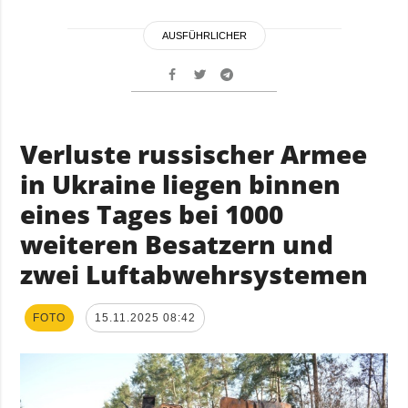
AUSFÜHRLICHER
Verluste russischer Armee
in Ukraine liegen binnen
eines Tages bei 1000
weiteren Besatzern und
zwei Luftabwehrsystemen
FOTO
15.11.2025 08:42