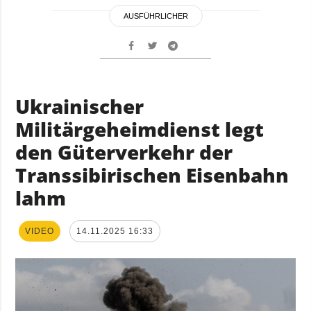
AUSFÜHRLICHER
Ukrainischer
Militärgeheimdienst legt
den Güterverkehr der
Transsibirischen Eisenbahn
lahm
VIDEO
14.11.2025 16:33