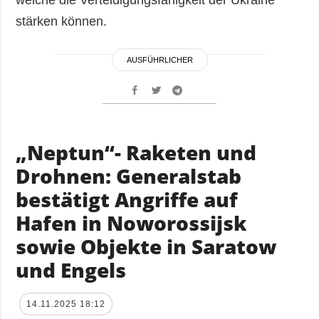
welche die Verteidigungsfähigkeit der Ukraine
stärken können.
AUSFÜHRLICHER
„Neptun“- Raketen und
Drohnen: Generalstab
bestätigt Angriffe auf
Hafen in Noworossijsk
sowie Objekte in Saratow
und Engels
14.11.2025 18:12