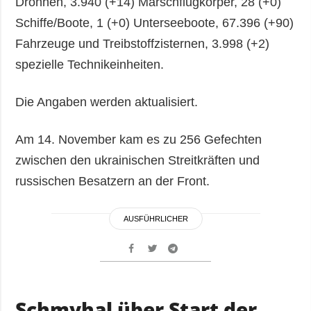
Drohnen, 3.940 (+14) Marschflugkörper, 28 (+0)
Schiffe/Boote, 1 (+0) Unterseeboote, 67.396 (+90)
Fahrzeuge und Treibstoffzisternen, 3.998 (+2)
spezielle Technikeinheiten.
Die Angaben werden aktualisiert.
Am 14. November kam es zu 256 Gefechten
zwischen den ukrainischen Streitkräften und
russischen Besatzern an der Front.
AUSFÜHRLICHER
Schmyhal über Start der