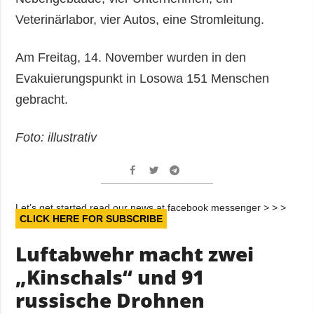
Veterinärlabor, vier Autos, eine Stromleitung.
Am Freitag, 14. November wurden in den
Evakuierungspunkt in Losowa 151 Menschen
gebracht.
Foto: illustrativ
Let’s get started read our news at facebook messenger > > >
CLICK HERE FOR SUBSCRIBE
Luftabwehr macht zwei
„Kinschals“ und 91
russische Drohnen