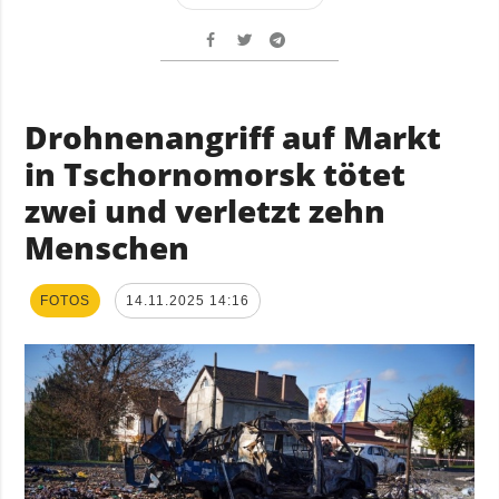
Drohnenangriff auf Markt
in Tschornomorsk tötet
zwei und verletzt zehn
Menschen
FOTOS
14.11.2025 14:16