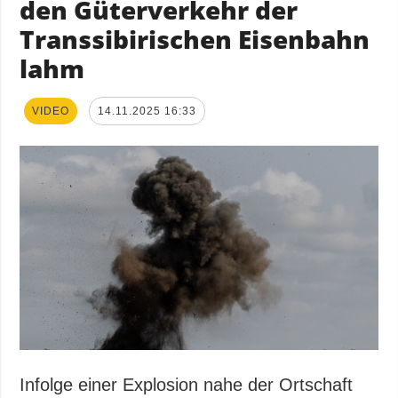
den Güterverkehr der
Transsibirischen Eisenbahn
lahm
VIDEO
14.11.2025 16:33
Infolge einer Explosion nahe der Ortschaft