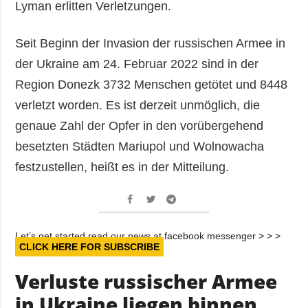
Lyman erlitten Verletzungen.
Seit Beginn der Invasion der russischen Armee in
der Ukraine am 24. Februar 2022 sind in der
Region Donezk 3732 Menschen getötet und 8448
verletzt worden. Es ist derzeit unmöglich, die
genaue Zahl der Opfer in den vorübergehend
besetzten Städten Mariupol und Wolnowacha
festzustellen, heißt es in der Mitteilung.
Let’s get started read our news at facebook messenger > > >
CLICK HERE FOR SUBSCRIBE
Verluste russischer Armee
in Ukraine liegen binnen