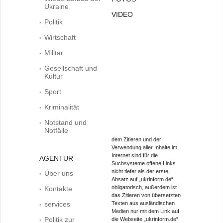
Ukraine
VIDEO
Politik
Wirtschaft
Militär
Gesellschaft und
Kultur
Sport
Kriminalität
Notstand und
Notfälle
dem Zitieren und der
Verwendung aller Inhalte im
Internet sind für die
AGENTUR
Suchsysteme offene Links
nicht tiefer als der erste
Über uns
Absatz auf „ukrinform.de“
obligatorisch, außerdem ist
Kontakte
das Zitieren von übersetzten
services
Texten aus ausländischen
Medien nur mit dem Link auf
Politik zur
die Webseite „ukrinform.de“