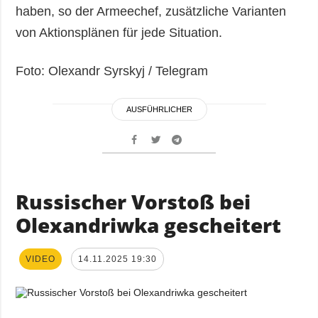
haben, so der Armeechef, zusätzliche Varianten
von Aktionsplänen für jede Situation.
Foto: Olexandr Syrskyj / Telegram
AUSFÜHRLICHER
Russischer Vorstoß bei
Olexandriwka gescheitert
VIDEO
14.11.2025 19:30