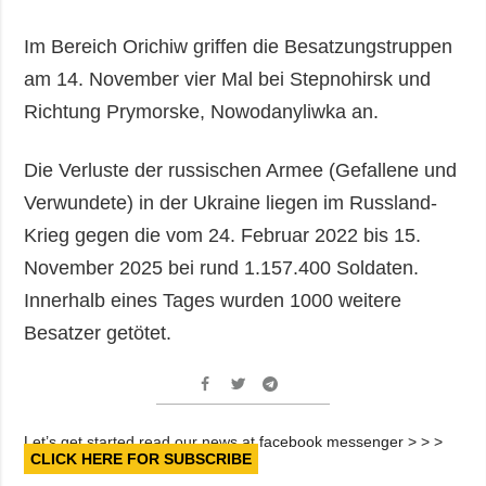
Im Bereich Orichiw griffen die Besatzungstruppen
am 14. November vier Mal bei Stepnohirsk und
Richtung Prymorske, Nowodanyliwka an.
Die Verluste der russischen Armee (Gefallene und
Verwundete) in der Ukraine liegen im Russland-
Krieg gegen die vom 24. Februar 2022 bis 15.
November 2025 bei rund 1.157.400 Soldaten.
Innerhalb eines Tages wurden 1000 weitere
Besatzer getötet.
Let’s get started read our news at facebook messenger > > >
CLICK HERE FOR SUBSCRIBE