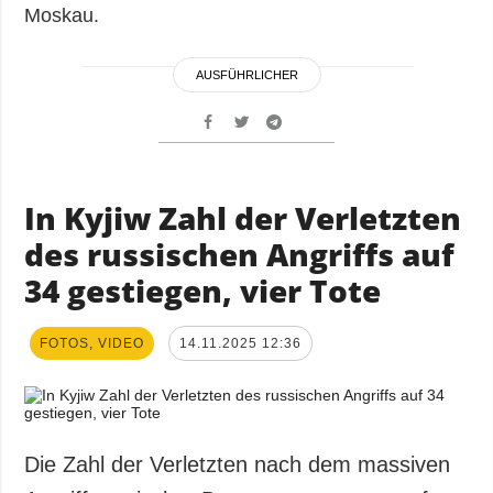
Moskau.
AUSFÜHRLICHER
In Kyjiw Zahl der Verletzten
des russischen Angriffs auf
34 gestiegen, vier Tote
FOTOS, VIDEO
14.11.2025 12:36
Die Zahl der Verletzten nach dem massiven