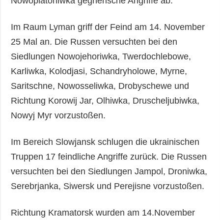
Nowoplatoniwka gegnerische Angriffe ab.
Im Raum Lyman griff der Feind am 14. November
25 Mal an. Die Russen versuchten bei den
Siedlungen Nowojehoriwka, Twerdochlebowe,
Karliwka, Kolodjasi, Schandryholowe, Myrne,
Saritschne, Nowosseliwka, Drobyschewe und
Richtung Korowij Jar, Olhiwka, Druscheljubiwka,
Nowyj Myr vorzustoßen.
Im Bereich Slowjansk schlugen die ukrainischen
Truppen 17 feindliche Angriffe zurück. Die Russen
versuchten bei den Siedlungen Jampol, Droniwka,
Serebrjanka, Siwersk und Perejisne vorzustoßen.
Richtung Kramatorsk wurden am 14.November