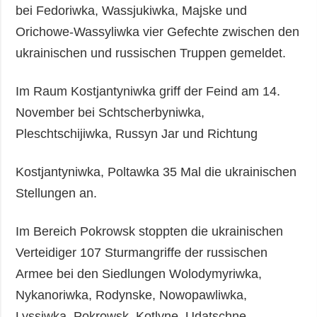
bei Fedoriwka, Wassjukiwka, Majske und
Orichowe-Wassyliwka vier Gefechte zwischen den
ukrainischen und russischen Truppen gemeldet.
Im Raum Kostjantyniwka griff der Feind am 14.
November bei Schtscherbyniwka,
Pleschtschijiwka, Russyn Jar und Richtung
Kostjantyniwka, Poltawka 35 Mal die ukrainischen
Stellungen an.
Im Bereich Pokrowsk stoppten die ukrainischen
Verteidiger 107 Sturmangriffe der russischen
Armee bei den Siedlungen Wolodymyriwka,
Nykanoriwka, Rodynske, Nowopawliwka,
Lyssiwka, Pokrowsk, Kotlyne, Udatschne,