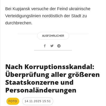
Bei Kupjansk versuche der Feind ukrainische
Verteidigungslinien nordöstlich der Stadt zu
durchbrechen.
AUSFÜHRLICHER
Nach Korruptionsskandal:
Überprüfung aller größeren
Staatskonzerne und
Personaländerungen
FOTO
14.11.2025 15:51