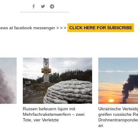
r news at facebook messenger > > >
CLICK HERE FOR SUBSCRIBE
Russen befeuern Isjum mit
Ukrainische Verteid
Mehrfachraketenwerfern – zwei
greifen russische R
Tote, vier Verletzte
Drohnentransponder
an