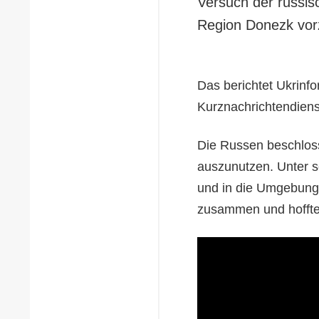
Versuch der russis
Region Donezk vorzu
Das berichtet Ukrinfo
Kurznachrichtendiens
Die Russen beschloss
auszunutzen. Unter s
und in die Umgebung 
zusammen und hoffte