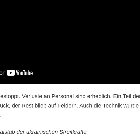
toppt. Verluste an Personal sind erheblich. Ein Teil de
ück, der Rest blieb auf Feldern. Auch die Technik wurde
.
ralstab der ukrainischen Streitkräfte