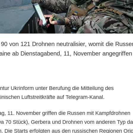
 90 von 121 Drohnen neutralisier, womit die Russe
aine ab Dienstagabend, 11, November angegriffen
ntur Ukrinform unter Berufung die Mitteilung des
ischen Luftstreitkräfte auf Telegram-Kanal.
ag, 11. November griffen die Russen mit Kampfdrohnen
a 70 Stück), Gerbera und Drohnen vom anderen Typ d
. Die Starts erfolgten aus den russischen Regionen Orjo