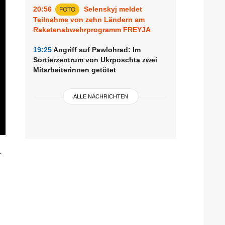
20:56
Selenskyj meldet
FOTO
Teilnahme von zehn Ländern am
Raketenabwehrprogramm FREYJA
19:25
Angriff auf Pawlohrad: Im
Sortierzentrum von Ukrposchta zwei
Mitarbeiterinnen getötet
ALLE NACHRICHTEN
r