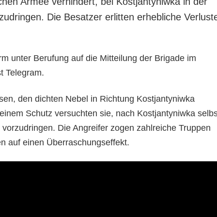
chen Armee verhindert, bei Kostjantyniwka in der
dringen. Die Besatzer erlitten erhebliche Verlust
rm unter Berufung auf die Mitteilung der Brigade im
t Telegram.
en, den dichten Nebel in Richtung Kostjantyniwka
einem Schutz versuchten sie, nach Kostjantyniwka selbs
vorzudringen. Die Angreifer zogen zahlreiche Truppen
n auf einen Überraschungseffekt.