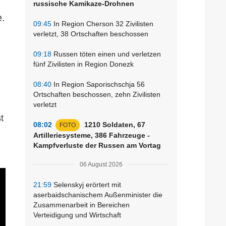
russische Kamikaze-Drohnen
e.
09:45
In Region Cherson 32 Zivilisten
verletzt, 38 Ortschaften beschossen
09:18
Russen töten einen und verletzen
fünf Zivilisten in Region Donezk
08:40
In Region Saporischschja 56
Ortschaften beschossen, zehn Zivilisten
verletzt
t
08:02
1210 Soldaten, 67
FOTO
Artilleriesysteme, 386 Fahrzeuge -
Kampfverluste der Russen am Vortag
06 August 2026
21:59
Selenskyj erörtert mit
aserbaidschanischem Außenminister die
Zusammenarbeit in Bereichen
Verteidigung und Wirtschaft