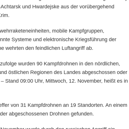
o-Achtarsk und Hwardejske aus der vorübergehend
Krim.
bwehrraketeneinheiten, mobile Kampfgruppen,
nnte Systeme und elektronische Kriegsführung der
ne wehrten den feindlichen Luftangriff ab.
zufolge wurden 90 Kampfdrohnen in den nördlichen,
 und östlichen Regionen des Landes abgeschossen oder
– Stand 09:00 Uhr, Mittwoch, 12. November, heißt es in
reffer von 31 Kampfdrohnen an 19 Standorten. An einem
 der abgeschossenen Drohnen gefunden.