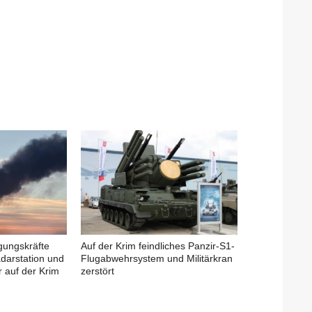
igungskräfte
Auf der Krim feindliches Panzir-S1-
adarstation und
Flugabwehrsystem und Militärkran
 auf der Krim
zerstört