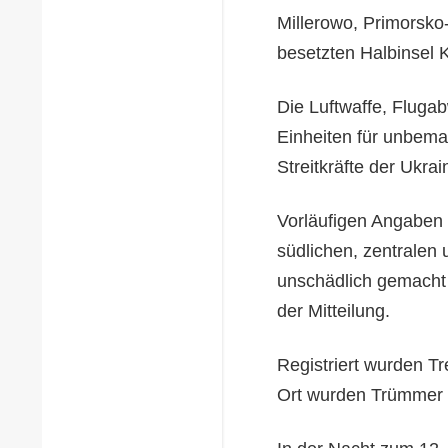
Millerowo, Primorsk
besetzten Halbinsel 
Die Luftwaffe, Fluga
Einheiten für unbema
Streitkräfte der Ukrai
Vorläufigen Angaben 
südlichen, zentralen
unschädlich gemacht 
der Mitteilung.
Registriert wurden T
Ort wurden Trümmer