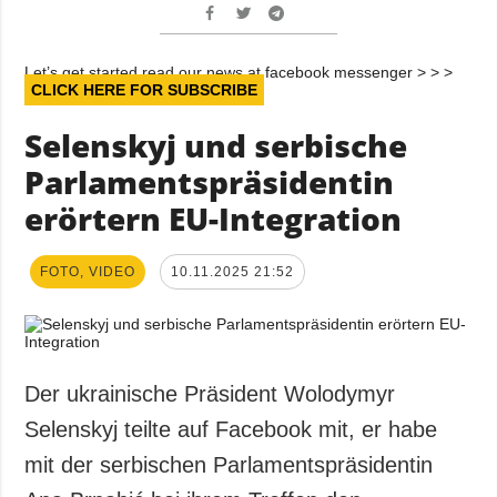
Let’s get started read our news at facebook messenger > > >
CLICK HERE FOR SUBSCRIBE
Selenskyj und serbische
Parlamentspräsidentin
erörtern EU-Integration
FOTO, VIDEO
10.11.2025 21:52
Der ukrainische Präsident Wolodymyr
Selenskyj teilte auf Facebook mit, er habe
mit der serbischen Parlamentspräsidentin