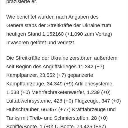
präzisierte er.
Wie berichtet wurden nach Angaben des
Generalstabs der Streitkräfte der Ukraine zum
heutigen Stand 1.152160 (+1.090 zum Vortag)
Invasoren getötet und verletzt.
Die Streitkräfte der Ukraine zerstörten außerdem
seit Beginn des Angriffskrieges 11.342 (+7)
Kampfpanzer, 23.552 (+7) gepanzerte
Kampffahrzeuge, 34.349 (+9) Artilleriesysteme,
1.538 (+0) Mehrfachraketenwerfer, 1.239 (+0)
Luftabwehrsysteme, 428 (+0) Flugzeuge, 347 (+0)
Hubschrauber, 66.957 (+77) Kraftfahrzeuge und
Tanks mit Treib- und Schmierstoffen, 28 (+0)
Schiffe/Boote, 1 (+0) U-Boote, 79.425 (+57)