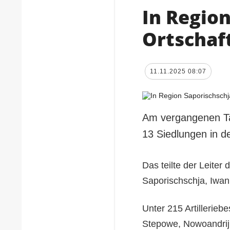
In Region
Ortschaf
11.11.2025 08:07
Am vergangenen Ta
13 Siedlungen in d
Das teilte der Leiter
Saporischschja, Iwan 
Unter 215 Artillerie
Stepowe, Nowoandriji