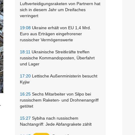
Luftverteidigungsraketen von Partnern hat
sich in diesem Jahr um Dreifaches
verringert
19:08
Ukraine erhält von EU 1,4 Mrd.
Euro aus Erträgen eingefrorener
russischer Vermögenswerte
18:11
Ukrainische Streitkräfte treffen
russische Kommandoposten, Überfahrt
und Lager
17:20
Lettische Außenministerin besucht
Kyjiw
16:25
Sechs Mitarbeiter von Silpo bei
russischem Raketen- und Drohnenangriff
.
getötet
15:27
Sybiha nach russischem
Nachtangriff: Jede Abfangrakete zählt