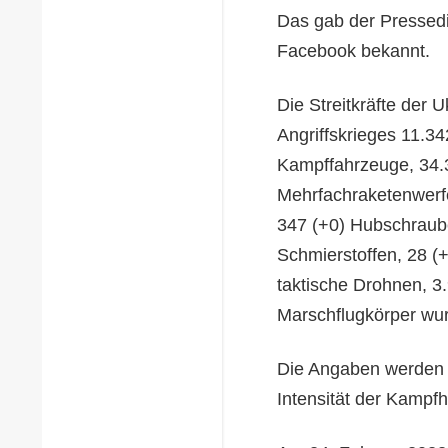
Das gab der Pressedi
Facebook bekannt.
Die Streitkräfte der 
Angriffskrieges 11.3
Kampffahrzeuge, 34.3
Mehrfachraketenwerfe
347 (+0) Hubschraube
Schmierstoffen, 28 (+
taktische Drohnen, 3
Marschflugkörper wu
Die Angaben werden s
Intensität der Kampf