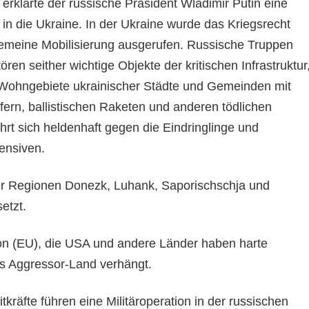
erklärte der russische Präsident Wladimir Putin eine
in die Ukraine. In der Ukraine wurde das Kriegsrecht
gemeine Mobilisierung ausgerufen. Russische Truppen
ren seither wichtige Objekte der kritischen Infrastruktur
 Wohngebiete ukrainischer Städte und Gemeinden mit
rfern, ballistischen Raketen und anderen tödlichen
rt sich heldenhaft gegen die Eindringlinge und
ensiven.
er Regionen Donezk, Luhank, Saporischschja und
etzt.
on (EU), die USA und andere Länder haben harte
s Aggressor-Land verhängt.
tkräfte führen eine Militäroperation in der russischen