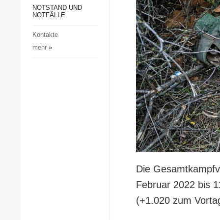
Gesellschaft und Kultur
NOTSTAND UND
NOTFÄLLE
Sport
Kontakte
Kriminalität
mehr
»
Notstand und Notfälle
Die Gesamtkampfve
Februar 2022 bis 
(+1.020 zum Vortag