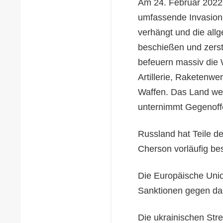
Am 24. Februar 2022 
umfassende Invasion 
verhängt und die all
beschießen und zerstö
befeuern massiv die
Artillerie, Raketenwe
Waffen. Das Land weh
unternimmt Gegenoff
Russland hat Teile d
Cherson vorläufig bes
Die Europäische Uni
Sanktionen gegen da
Die ukrainischen Strei