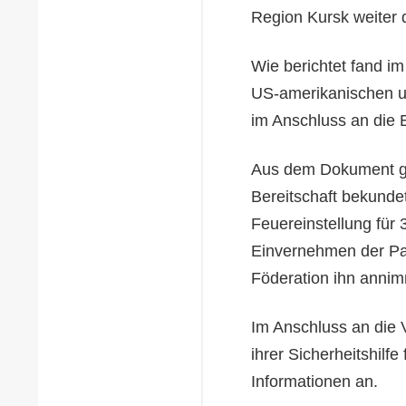
Region Kursk weiter 
Wie berichtet fand im
US-amerikanischen un
im Anschluss an die 
Aus dem Dokument geh
Bereitschaft bekundet
Feuereinstellung für
Einvernehmen der Par
Föderation ihn annim
Im Anschluss an die
ihrer Sicherheitshilf
Informationen an.