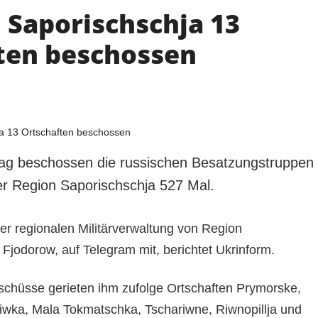
 Saporischschja 13
ten beschossen
g beschossen die russischen Besatzungstruppen
er Region Saporischschja 527 Mal.
 der regionalen Militärverwaltung von Region
Fjodorow, auf Telegram mit, berichtet Ukrinform.
beschüsse gerieten ihm zufolge Ortschaften Prymorske,
wka, Mala Tokmatschka, Tschariwne, Riwnopillja und