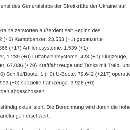
enst des Generalstabs der Streitkräfte der Ukraine auf
Ukraine zerstörten außerdem seit Beginn des
42 (+0) Kampfpanzer, 23.553 (+1) gepanzerte
66 (+17) Artilleriesysteme, 1.539 (+1)
r, 1.239 (+0) Luftabwehrsysteme, 428 (+0) Flugzeuge,
r, 67.036 (+79) Kraftfahrzeuge und Tanks mit Treib- un
0) Schiffe/Boote, 1 (+0) U-Boote, 79.642 (+217) operativ
.993 (+0) spezielle Fahrzeuge. 3.926 (+0)
rden abgeschossen.
tändig aktualisiert. Die Berechnung wird durch die hoh
handlungen erschwert.