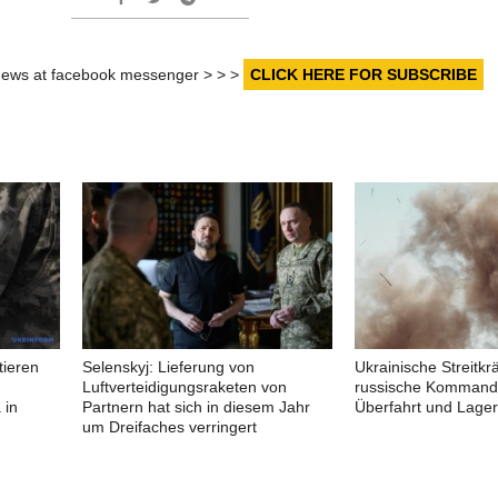
r news at facebook messenger > > >
CLICK HERE FOR SUBSCRIBE
tieren
Selenskyj: Lieferung von
Ukrainische Streitkrä
Luftverteidigungsraketen von
russische Kommand
 in
Partnern hat sich in diesem Jahr
Überfahrt und Lager
um Dreifaches verringert