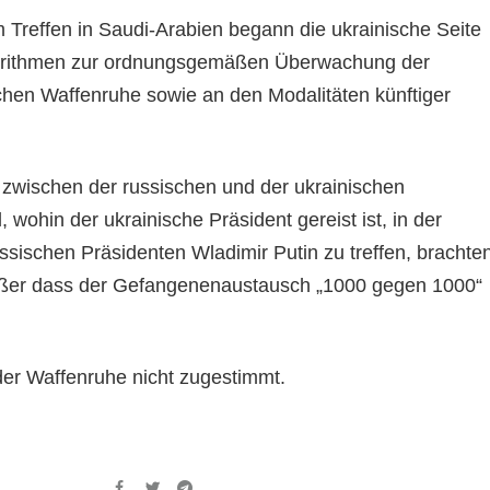
 Treffen in Saudi-Arabien begann die ukrainische Seite
lgorithmen zur ordnungsgemäßen Überwachung der
chen Waffenruhe sowie an den Modalitäten künftiger
zwischen der russischen und der ukrainischen
, wohin der ukrainische Präsident gereist ist, in der
ssischen Präsidenten Wladimir Putin zu treffen, brachte
ußer dass der Gefangenenaustausch „1000 gegen 1000“
der Waffenruhe nicht zugestimmt.