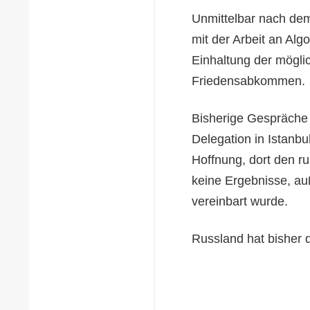
Unmittelbar nach dem
mit der Arbeit an A
Einhaltung der mögli
Friedensabkommen.
Bisherige Gespräche 
Delegation in Istanbul
Hoffnung, dort den ru
keine Ergebnisse, a
vereinbart wurde.
Russland hat bisher 