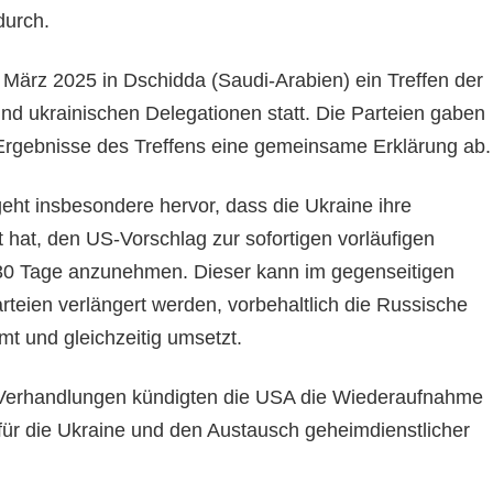
durch.
 März 2025 in Dschidda (Saudi-Arabien) ein Treffen der
d ukrainischen Delegationen statt. Die Parteien gaben
Ergebnisse des Treffens eine gemeinsame Erklärung ab.
t insbesondere hervor, dass die Ukraine ihre
 hat, den US-Vorschlag zur sofortigen vorläufigen
 30 Tage anzunehmen. Dieser kann im gegenseitigen
teien verlängert werden, vorbehaltlich die Russische
mt und gleichzeitig umsetzt.
 Verhandlungen kündigten die USA die Wiederaufnahme
e für die Ukraine und den Austausch geheimdienstlicher