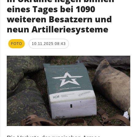
eines Tages bei 1090
weiteren Besatzern und
neun Artilleriesysteme
FOTO
10.11.2025 08:43