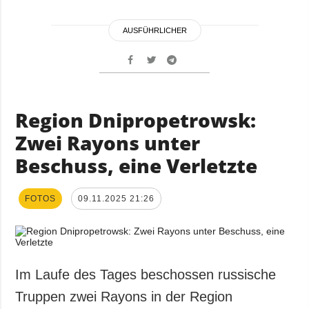
AUSFÜHRLICHER
Region Dnipropetrowsk:
Zwei Rayons unter
Beschuss, eine Verletzte
FOTOS
09.11.2025 21:26
Im Laufe des Tages beschossen russische
Truppen zwei Rayons in der Region