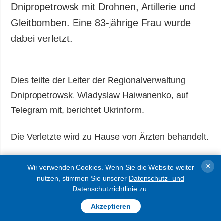
Dnipropetrowsk mit Drohnen, Artillerie und
Gleitbomben. Eine 83-jährige Frau wurde
dabei verletzt.
Dies teilte der Leiter der Regionalverwaltung
Dnipropetrowsk, Wladyslaw Haiwanenko, auf
Telegram mit, berichtet Ukrinform.
Die Verletzte wird zu Hause von Ärzten behandelt.
×
Wir verwenden Cookies. Wenn Sie die Website weiter
nutzen, stimmen Sie unserer
Datenschutz- und
Datenschutzrichtlinie
zu.
Akzeptieren