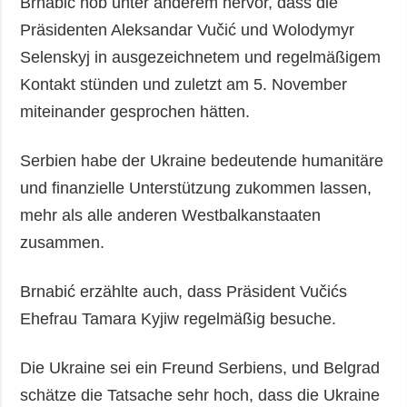
Brnabić hob unter anderem hervor, dass die
Präsidenten Aleksandar Vučić und Wolodymyr
Selenskyj in ausgezeichnetem und regelmäßigem
Kontakt stünden und zuletzt am 5. November
miteinander gesprochen hätten.
Serbien habe der Ukraine bedeutende humanitäre
und finanzielle Unterstützung zukommen lassen,
mehr als alle anderen Westbalkanstaaten
zusammen.
Brnabić erzählte auch, dass Präsident Vučićs
Ehefrau Tamara Kyjiw regelmäßig besuche.
Die Ukraine sei ein Freund Serbiens, und Belgrad
schätze die Tatsache sehr hoch, dass die Ukraine