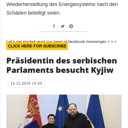
Wiederherstellung des Energiesystems nach den
Schäden beteiligt seien.
Let’s get started read our news at facebook messenger > > >
CLICK HERE FOR SUBSCRIBE
Präsidentin des serbischen
Parlaments besucht Kyjiw
10.11.2025 16:09