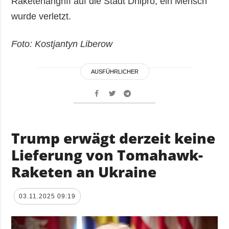
Raketenangriff auf die Stadt Dnipro, ein Mensch
wurde verletzt.
Foto: Kostjantyn Liberow
AUSFÜHRLICHER
Trump erwägt derzeit keine
Lieferung von Tomahawk-
Raketen an Ukraine
03.11.2025 09:19