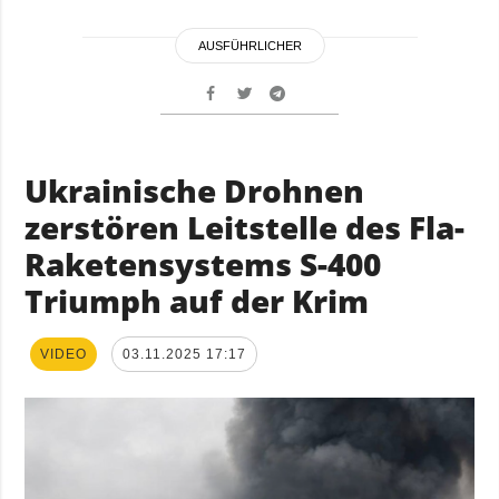
AUSFÜHRLICHER
Ukrainische Drohnen
zerstören Leitstelle des Fla-
Raketensystems S-400
Triumph auf der Krim
VIDEO
03.11.2025 17:17