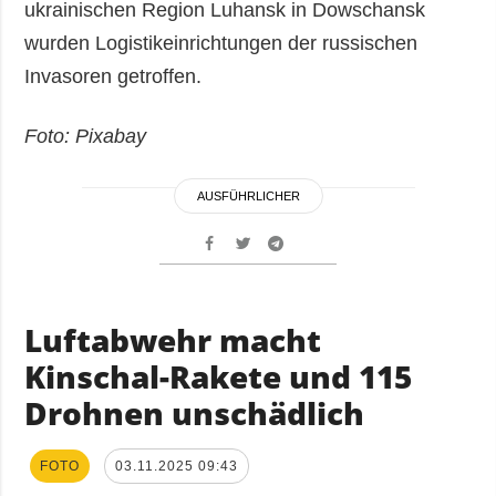
ukrainischen Region Luhansk in Dowschansk
wurden Logistikeinrichtungen der russischen
Invasoren getroffen.
Foto: Pixabay
AUSFÜHRLICHER
Luftabwehr macht
Kinschal-Rakete und 115
Drohnen unschädlich
FOTO
03.11.2025 09:43