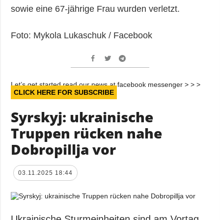
sowie eine 67-jährige Frau wurden verletzt.
Foto: Mykola Lukaschuk / Facebook
Let’s get started read our news at facebook messenger > > >
CLICK HERE FOR SUBSCRIBE
Syrskyj: ukrainische
Truppen rücken nahe
Dobropillja vor
03.11.2025 18:44
Ukrainische Sturmeinheiten sind am Vortag