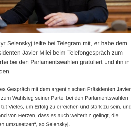
r Selenskyj teilte bei Telegram mit, er habe dem
sidenten Javier Milei beim Telefongespräch zum
tei bei den Parlamentswahlen gratuliert und ihn in
aden.
ches Gespräch mit dem argentinischen Präsidenten Javier
er zum Wahlsieg seiner Partei bei den Parlamentswahlen
n tut Vieles, um Erfolg zu erreichen und stark zu sein, un
d von Herzen, dass es auch weiterhin gelingt, die
n umzusetzen“, so Selenskyj.