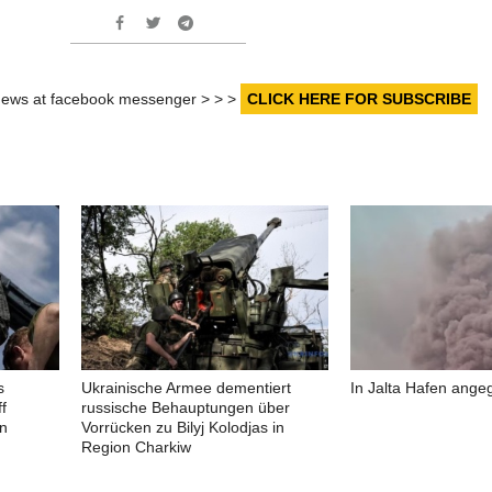
r news at facebook messenger > > >
CLICK HERE FOR SUBSCRIBE
s
Ukrainische Armee dementiert
In Jalta Hafen angeg
f
russische Behauptungen über
in
Vorrücken zu Bilyj Kolodjas in
Region Charkiw