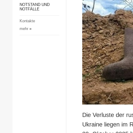
Gesellschaft und Kultur
NOTSTAND UND
NOTFÄLLE
Sport
Kontakte
Kriminalität
mehr
»
Notstand und Notfälle
Die Verluste der r
Ukraine liegen im 