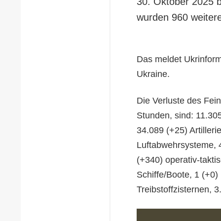
30. Oktober 2025 b
wurden 960 weiter
Das meldet Ukrinform
Ukraine.
Die Verluste des Fein
Stunden, sind: 11.30
34.089 (+25) Artiller
Luftabwehrsysteme, 
(+340) operativ-takti
Schiffe/Boote, 1 (+0
Treibstoffzisternen, 