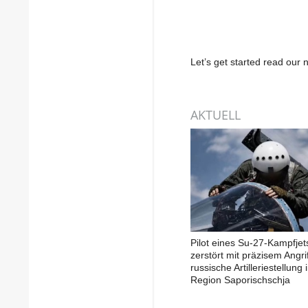
Let’s get started read ou
AKTUELL
Pilot eines Su-27-Kampfjet
zerstört mit präzisem Angrif
russische Artilleriestellung 
Region Saporischschja