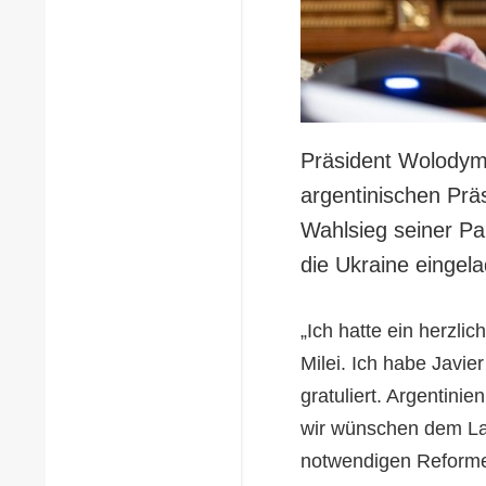
Präsident Wolodymy
argentinischen Prä
Wahlsieg seiner Par
die Ukraine eingel
„Ich hatte ein herzli
Milei. Ich habe Javi
gratuliert. Argentinie
wir wünschen dem Lan
notwendigen Reforme