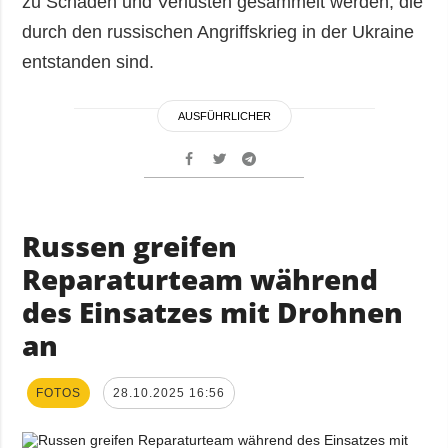
zu Schäden und Verlusten gesammelt werden, die
durch den russischen Angriffskrieg in der Ukraine
entstanden sind.
AUSFÜHRLICHER
Russen greifen
Reparaturteam während
des Einsatzes mit Drohnen
an
FOTOS
28.10.2025 16:56