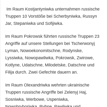
Im Raum Kostjantyniwka unternahmen russische
Truppen 10 Vorstöße bei Scherbyniwka, Russyn
Jar, Stepaniwka und Sofijiwka.
Im Raum Pokrowsk führten russische Truppen 23
Angriffe auf unsere Stellungen bei Tscherwonyj
Lyman, Nowoekonomitschne, Rodynske,
Lyssiwka, Nowopawliwka, Pokrowsk, Zwirowe,
Kotlyne, Udatschne, Milodetske, Datschne und
Filija durch. Zwei Gefechte dauern an.
Im Raum Olexandriwka wehrten ukrainische
Truppen russische Angriffe bei Zelenyj Haj,
Sosniwka, Werbowe, Uspeniwka,
Nowohryhoriwka, Rybne, Pawliwka und