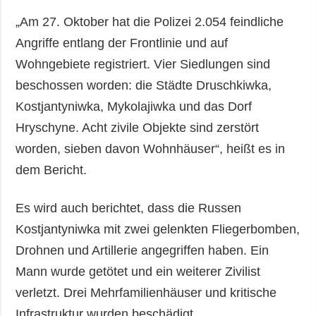
„Am 27. Oktober hat die Polizei 2.054 feindliche
Angriffe entlang der Frontlinie und auf
Wohngebiete registriert. Vier Siedlungen sind
beschossen worden: die Städte Druschkiwka,
Kostjantyniwka, Mykolajiwka und das Dorf
Hryschyne. Acht zivile Objekte sind zerstört
worden, sieben davon Wohnhäuser“, heißt es in
dem Bericht.
Es wird auch berichtet, dass die Russen
Kostjantyniwka mit zwei gelenkten Fliegerbomben,
Drohnen und Artillerie angegriffen haben. Ein
Mann wurde getötet und ein weiterer Zivilist
verletzt. Drei Mehrfamilienhäuser und kritische
Infrastruktur wurden beschädigt.