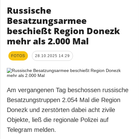
Russische
Besatzungsarmee
beschießt Region Donezk
mehr als 2.000 Mal
FOTOS
28.10.2025 14:29
Am vergangenen Tag beschossen russische
Besatzungstruppen 2.054 Mal die Region
Donezk und zerstörten dabei acht zivile
Objekte, ließ die regionale Polizei auf
Telegram melden.