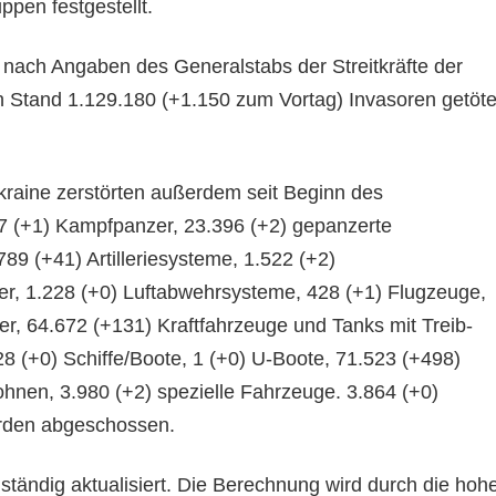
uppen festgestellt.
 nach Angaben des Generalstabs der Streitkräfte der
 Stand 1.129.180 (+1.150 zum Vortag) Invasoren getöte
Ukraine zerstörten außerdem seit Beginn des
67 (+1) Kampfpanzer, 23.396 (+2) gepanzerte
89 (+41) Artilleriesysteme, 1.522 (+2)
r, 1.228 (+0) Luftabwehrsysteme, 428 (+1) Flugzeuge,
r, 64.672 (+131) Kraftfahrzeuge und Tanks mit Treib-
28 (+0) Schiffe/Boote, 1 (+0) U-Boote, 71.523 (+498)
ohnen, 3.980 (+2) spezielle Fahrzeuge. 3.864 (+0)
rden abgeschossen.
tändig aktualisiert. Die Berechnung wird durch die hoh