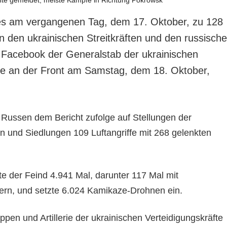
es am vergangenen Tag, dem 17. Oktober, zu 128
 den ukrainischen Streitkräften und den russisch
f Facebook der Generalstab der ukrainischen
age an der Front am Samstag, dem 18. Oktober,
e Russen dem Bericht zufolge auf Stellungen der
en und Siedlungen 109 Luftangriffe mit 268 gelenkten
te der Feind 4.941 Mal, darunter 117 Mal mit
ern, und setzte 6.024 Kamikaze-Drohnen ein.
ppen und Artillerie der ukrainischen Verteidigungskräfte