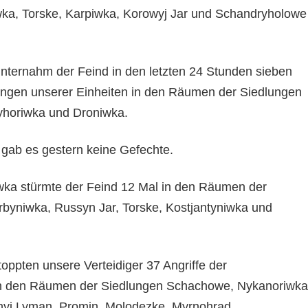
ka, Torske, Karpiwka, Korowyj Jar und Schandryholowe
nternahm der Feind in den letzten 24 Stunden sieben
llungen unserer Einheiten in den Räumen der Siedlungen
ryhoriwka und Droniwka.
gab es gestern keine Gefechte.
wka stürmte der Feind 12 Mal in den Räumen der
byniwka, Russyn Jar, Torske, Kostjantyniwka und
oppten unsere Verteidiger 37 Angriffe der
n den Räumen der Siedlungen Schachowe, Nykanoriwka
yj Lyman, Promin, Molodezke, Myrnohrad,