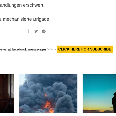
handlungen erschwert.
ge mechanisierte Brigade
r news at facebook messenger > > >
CLICK HERE FOR SUBSCRIBE