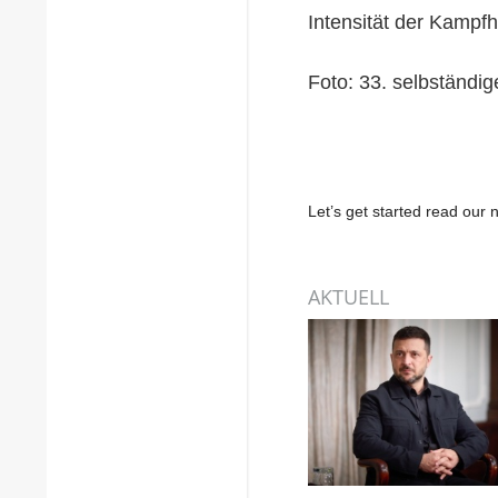
Intensität der Kampf
Foto: 33. selbständi
Let’s get started read ou
AKTUELL