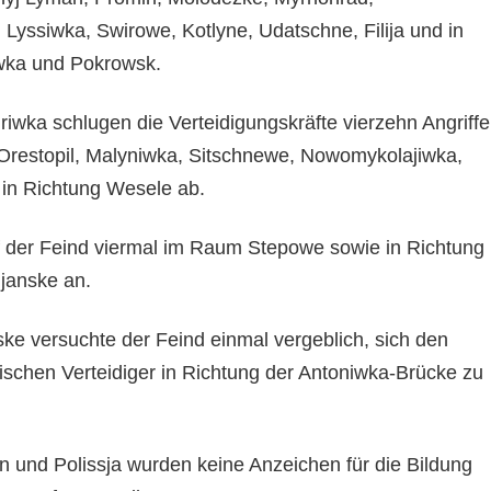
yssiwka, Swirowe, Kotlyne, Udatschne, Filija und in
wka und Pokrowsk.
iwka schlugen die Verteidigungskräfte vierzehn Angriffe
Orestopil, Malyniwka, Sitschnewe, Nowomykolajiwka,
in Richtung Wesele ab.
ff der Feind viermal im Raum Stepowe sowie in Richtung
janske an.
ke versuchte der Feind einmal vergeblich, sich den
nischen Verteidiger in Richtung der Antoniwka-Brücke zu
n und Polissja wurden keine Anzeichen für die Bildung