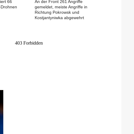
iert 66
An der Front 261 Angriffe
-Drohnen
gemeldet, meiste Angriffe in
Richtung Pokrowsk und
Kostjantyniwka abgewehrt