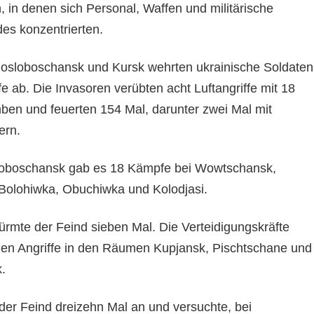
n, in denen sich Personal, Waffen und militärische
es konzentrierten.
hosloboschansk und Kursk wehrten ukrainische Soldaten
fe ab. Die Invasoren verübten acht Luftangriffe mit 18
ben und feuerten 154 Mal, darunter zwei Mal mit
ern.
oboschansk gab es 18 Kämpfe bei Wowtschansk,
Bolohiwka, Obuchiwka und Kolodjasi.
ürmte der Feind sieben Mal. Die Verteidigungskräfte
chen Angriffe in den Räumen Kupjansk, Pischtschane und
.
 der Feind dreizehn Mal an und versuchte, bei