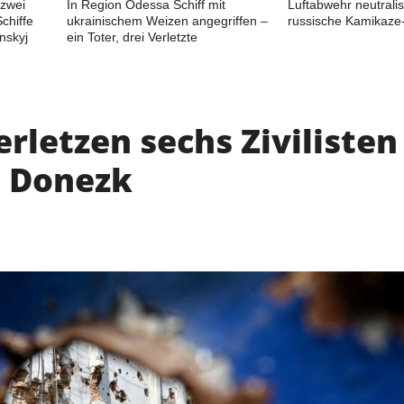
 zwei
In Region Odessa Schiff mit
Luftabwehr neutralis
chiffe
ukrainischem Weizen angegriffen –
russische Kamikaze
nskyj
ein Toter, drei Verletzte
rletzen sechs Zivilisten
n Donezk