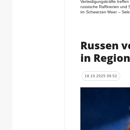
Verteidigungskräfte treffen
russische Raffinerien und S
im Schwarzen Meer – Sele
Russen ve
in Regio
18.10.2025 09:52