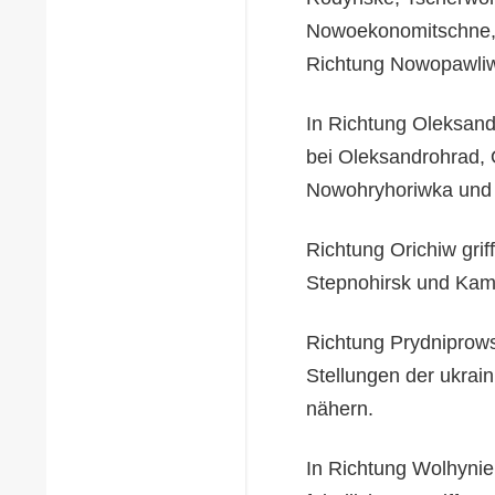
Nowoekonomitschne, L
Richtung Nowopawli
In Richtung Oleksandr
bei Oleksandrohrad, 
Nowohryhoriwka und 
Richtung Orichiw gri
Stepnohirsk und Kam
Richtung Prydniprows
Stellungen der ukrai
nähern.
In Richtung Wolhynie