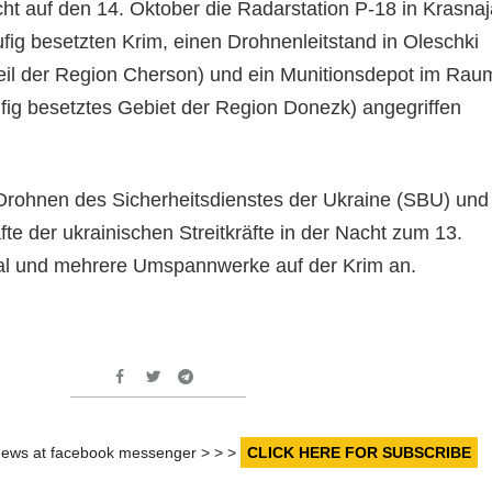
acht auf den 14. Oktober die Radarstation P-18 in Krasna
ufig besetzten Krim, einen Drohnenleitstand in Oleschki
 Teil der Region Cherson) und ein Munitionsdepot im Rau
ufig besetztes Gebiet der Region Donezk) angegriffen
n Drohnen des Sicherheitsdienstes der Ukraine (SBU) und
fte der ukrainischen Streitkräfte in der Nacht zum 13.
nal und mehrere Umspannwerke auf der Krim an.
r news at facebook messenger > > >
CLICK HERE FOR SUBSCRIBE