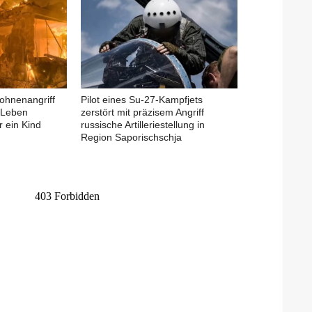
rohnenangriff
Pilot eines Su-27-Kampfjets
 Leben
zerstört mit präzisem Angriff
 ein Kind
russische Artilleriestellung in
Region Saporischschja