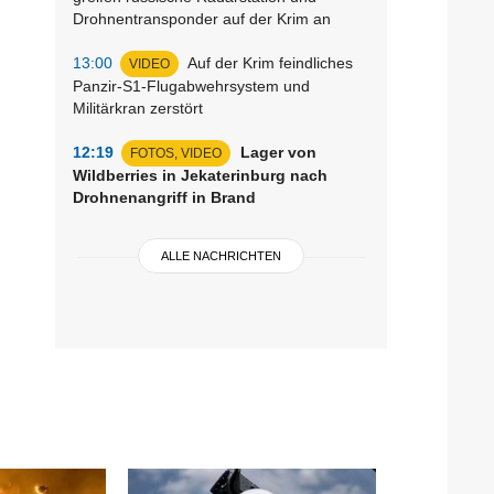
Drohnentransponder auf der Krim an
13:00
Auf der Krim feindliches
VIDEO
Panzir-S1-Flugabwehrsystem und
Militärkran zerstört
12:19
Lager von
FOTOS, VIDEO
Wildberries in Jekaterinburg nach
Drohnenangriff in Brand
ALLE NACHRICHTEN