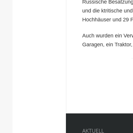
Russische Besatzung
und die ktritische un
Hochhäuser und 29 P
Auch wurden ein Verw
Garagen, ein Traktor
AKTUELL