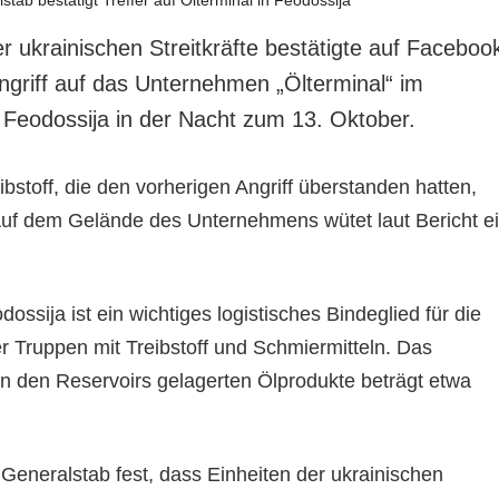
r ukrainischen Streitkräfte bestätigte auf Faceboo
ngriff auf das Unternehmen „Ölterminal“ im
n Feodossija in der Nacht zum 13. Oktober.
ibstoff, die den vorherigen Angriff überstanden hatten,
uf dem Gelände des Unternehmens wütet laut Bericht e
ossija ist ein wichtiges logistisches Bindeglied für die
r Truppen mit Treibstoff und Schmiermitteln. Das
 den Reservoirs gelagerten Ölprodukte beträgt etwa
Generalstab fest, dass Einheiten der ukrainischen