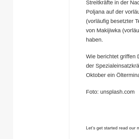
Streitkräfte in der N
Poljana auf der vorlä
(vorläufig besetzter
von Makijiwka (vorlä
haben.
Wie berichtet griffe
der Spezialeinsatzkrä
Oktober ein Öltermi
Foto: unsplash.com
Let’s get started read ou