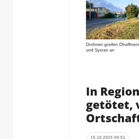
Drohnen greifen Ölraffinerie
und Sysran an
In Region
getötet, 
Ortschaf
15.10.2025 09:51