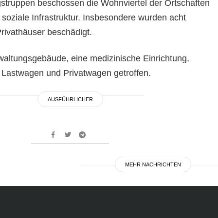
struppen beschossen die Wohnviertel der Ortschaften
d soziale Infrastruktur. Insbesondere wurden acht
rivathäuser beschädigt.
altungsgebäude, eine medizinische Einrichtung,
, Lastwagen und Privatwagen getroffen.
AUSFÜHRLICHER
MEHR NACHRICHTEN