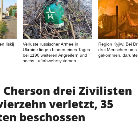
n Ilskij
Verluste russischer Armee in
Region Kyjiw: Bei D
Ukraine liegen binnen eines Tages
drei Menschen ums
bei 1190 weiteren Angreifern und
gekommen, darunter
sechs Luftabwehrsystemen
 Cherson drei Zivilisten
vierzehn verletzt, 35
ten beschossen