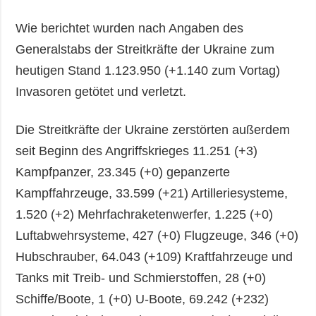
Wie berichtet wurden nach Angaben des
Generalstabs der Streitkräfte der Ukraine zum
heutigen Stand 1.123.950 (+1.140 zum Vortag)
Invasoren getötet und verletzt.
Die Streitkräfte der Ukraine zerstörten außerdem
seit Beginn des Angriffskrieges 11.251 (+3)
Kampfpanzer, 23.345 (+0) gepanzerte
Kampffahrzeuge, 33.599 (+21) Artilleriesysteme,
1.520 (+2) Mehrfachraketenwerfer, 1.225 (+0)
Luftabwehrsysteme, 427 (+0) Flugzeuge, 346 (+0)
Hubschrauber, 64.043 (+109) Kraftfahrzeuge und
Tanks mit Treib- und Schmierstoffen, 28 (+0)
Schiffe/Boote, 1 (+0) U-Boote, 69.242 (+232)