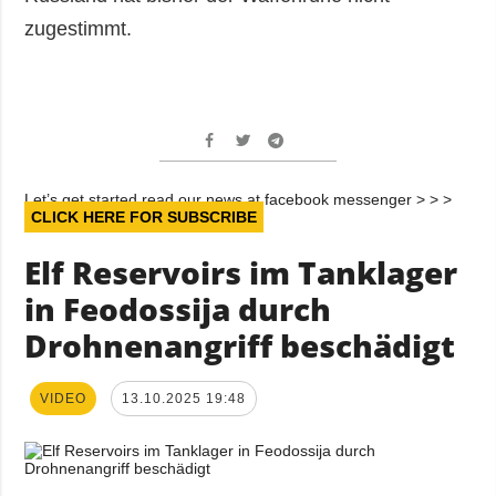
zugestimmt.
Let’s get started read our news at facebook messenger > > >
CLICK HERE FOR SUBSCRIBE
Elf Reservoirs im Tanklager
in Feodossija durch
Drohnenangriff beschädigt
VIDEO
13.10.2025 19:48