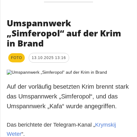
Umspannwerk
„Simferopol“ auf der Krim
in Brand
FOTO
13.10.2025 13:16
Auf der vorläufig besetzten Krim brennt stark
das Umspannwerk „Simferopol“, und das
Umspannwerk „Kafa“ wurde angegriffen.
Das berichtete der Telegram-Kanal „
Krymskij
Weter
“.