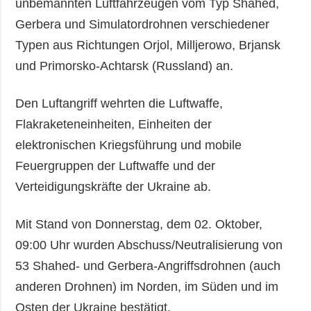
unbemannten Luftfahrzeugen vom Typ Shahed,
Gerbera und Simulatordrohnen verschiedener
Typen aus Richtungen Orjol, Milljerowo, Brjansk
und Primorsko-Achtarsk (Russland) an.
Den Luftangriff wehrten die Luftwaffe,
Flakraketeneinheiten, Einheiten der
elektronischen Kriegsführung und mobile
Feuergruppen der Luftwaffe und der
Verteidigungskräfte der Ukraine ab.
Mit Stand von Donnerstag, dem 02. Oktober,
09:00 Uhr wurden Abschuss/Neutralisierung von
53 Shahed- und Gerbera-Angriffsdrohnen (auch
anderen Drohnen) im Norden, im Süden und im
Osten der Ukraine bestätigt.