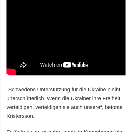
„Schwedens Unterstützung für die Ukraine bleibt
unerschütterlich. Wenn die Ukrainer ihre Freiheit
verteidigen, verteidigen sie auch unsere“, betonte
Kristersson.
Er fügte hinzu, er habe „heute in Kopenhagen ein