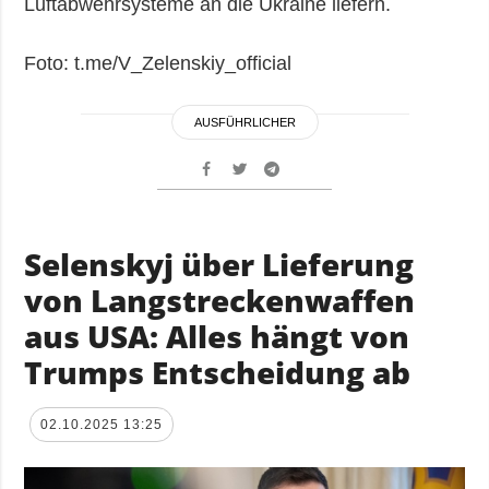
Luftabwehrsysteme an die Ukraine liefern.
Foto: t.me/V_Zelenskiy_official
AUSFÜHRLICHER
Selenskyj über Lieferung
von Langstreckenwaffen
aus USA: Alles hängt von
Trumps Entscheidung ab
02.10.2025 13:25