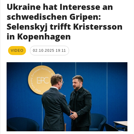
Ukraine hat Interesse an
schwedischen Gripen:
Selenskyj trifft Kristersson
in Kopenhagen
VIDEO
02.10.2025 19:11