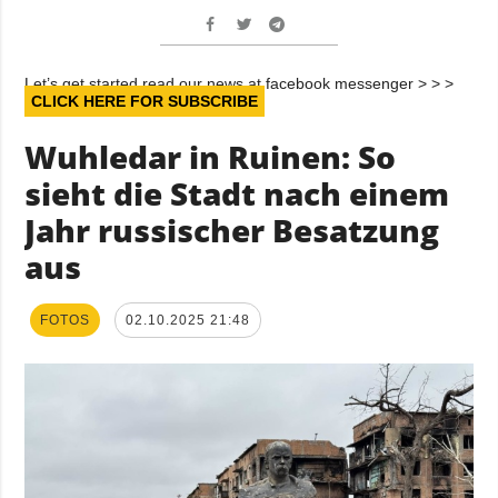
Let’s get started read our news at facebook messenger > > >
CLICK HERE FOR SUBSCRIBE
Wuhledar in Ruinen: So
sieht die Stadt nach einem
Jahr russischer Besatzung
aus
FOTOS
02.10.2025 21:48