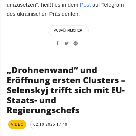
umzusetzen“, heißt es in dem
Post
auf Telegram
des ukrainischen Präsidenten.
AUSFÜHRLICHER
„Drohnenwand“ und
Eröffnung ersten Clusters –
Selenskyj trifft sich mit EU-
Staats- und
Regierungschefs
VIDEO
02.10.2025 17:40