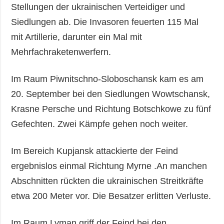
Stellungen der ukrainischen Verteidiger und
Siedlungen ab. Die Invasoren feuerten 115 Mal
mit Artillerie, darunter ein Mal mit
Mehrfachraketenwerfern.
Im Raum Piwnitschno-Sloboschansk kam es am
20. September bei den Siedlungen Wowtschansk,
Krasne Persche und Richtung Botschkowe zu fünf
Gefechten. Zwei Kämpfe gehen noch weiter.
Im Bereich Kupjansk attackierte der Feind
ergebnislos einmal Richtung Myrne .An manchen
Abschnitten rückten die ukrainischen Streitkräfte
etwa 200 Meter vor. Die Besatzer erlitten Verluste.
Im Raum Lyman griff der Feind bei den