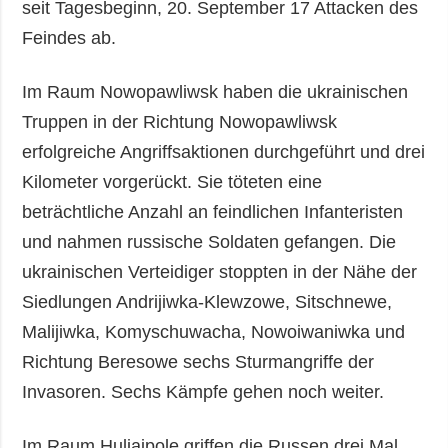
seit Tagesbeginn, 20. September 17 Attacken des
Feindes ab.
Im Raum Nowopawliwsk haben die ukrainischen
Truppen in der Richtung Nowopawliwsk
erfolgreiche Angriffsaktionen durchgeführt und drei
Kilometer vorgerückt. Sie töteten eine
beträchtliche Anzahl an feindlichen Infanteristen
und nahmen russische Soldaten gefangen. Die
ukrainischen Verteidiger stoppten in der Nähe der
Siedlungen Andrijiwka-Klewzowe, Sitschnewe,
Malijiwka, Komyschuwacha, Nowoiwaniwka und
Richtung Beresowe sechs Sturmangriffe der
Invasoren. Sechs Kämpfe gehen noch weiter.
Im Raum Huljaipole griffen die Russen drei Mal