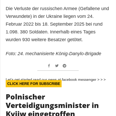
Die Verluste der russischen Armee (Gefallene und
Verwundete) in der Ukraine liegen vom 24.
Februar 2022 bis 18. September 2025 bei rund
1.098. 380 Soldaten. Innerhalb eines Tages
wurden 930 weitere Besatzer getötet.
Foto: 24. mechanisierte König-Danylo-Brigade
Let’s get started read our news at facebook messenger > > >
CLICK HERE FOR SUBSCRIBE
Polnischer
Verteidigungsminister in
Kyjiw eingetroffen