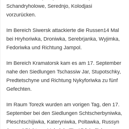
Schandryholowe, Serednjo, Kolodjasi
vorzurücken.
Im Bereich Siwersk attackierte die Russen14 Mal
bei Hryhoriwka, Droniwka, Serebrjanka, Wyjimka,
Fedoriwka und Richtung Jampol.
Im Bereich Kramatorsk kam es am 17. September
nahe den Siedlungen Tschassiw Jar, Stupotschky,
Predtetschyne und Richtung Nykyforiwka zu fünf
Gefechten.
Im Raum Torezk wurden am vorigen Tag, den 17.
September bei den Siedlungen Schtscherbyniwka,
Pleschtschijiwka, Kateryniwka, Poltawka, Russyn