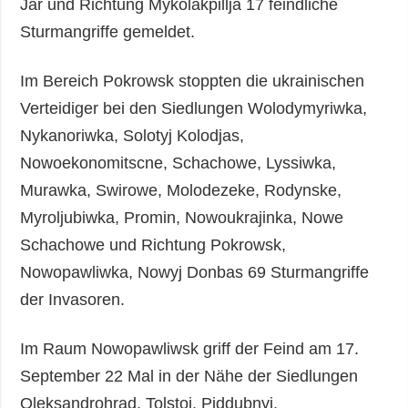
Jar und Richtung Mykolakpillja 17 feindliche
Sturmangriffe gemeldet.
Im Bereich Pokrowsk stoppten die ukrainischen
Verteidiger bei den Siedlungen Wolodymyriwka,
Nykanoriwka, Solotyj Kolodjas,
Nowoekonomitscne, Schachowe, Lyssiwka,
Murawka, Swirowe, Molodezeke, Rodynske,
Myroljubiwka, Promin, Nowoukrajinka, Nowe
Schachowe und Richtung Pokrowsk,
Nowopawliwka, Nowyj Donbas 69 Sturmangriffe
der Invasoren.
Im Raum Nowopawliwsk griff der Feind am 17.
September 22 Mal in der Nähe der Siedlungen
Oleksandrohrad, Tolstoj, Piddubnyj,