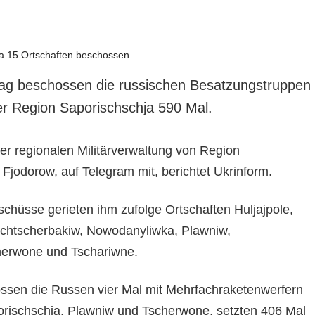
g beschossen die russischen Besatzungstruppen
er Region Saporischschja 590 Mal.
 der regionalen Militärverwaltung von Region
Fjodorow, auf Telegram mit, berichtet Ukrinform.
eschüsse gerieten ihm zufolge Ortschaften Huljajpole,
chtscherbakiw, Nowodanyliwka, Plawniw,
herwone und Tschariwne.
ssen die Russen vier Mal mit Mehrfachraketenwerfern
rischschja, Plawniw und Tscherwone, setzten 406 Mal