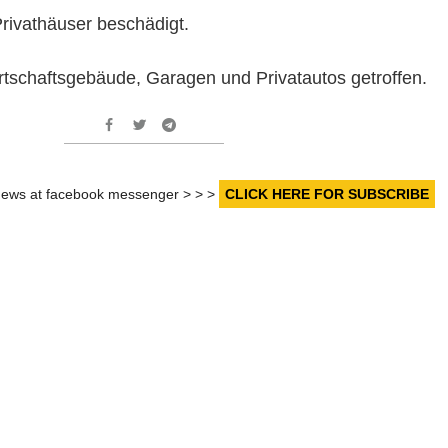
rivathäuser beschädigt.
schaftsgebäude, Garagen und Privatautos getroffen.
r news at facebook messenger > > >
CLICK HERE FOR SUBSCRIBE