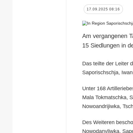
17.09.2025 08:16
Am vergangenen Ta
15 Siedlungen in d
Das teilte der Leiter
Saporischschja, Iwan 
Unter 168 Artillerieb
Mala Tokmatschka, S
Nowoandrijiwka, Tsc
Des Weiteren bescho
Nowodanyliwka, Sapo