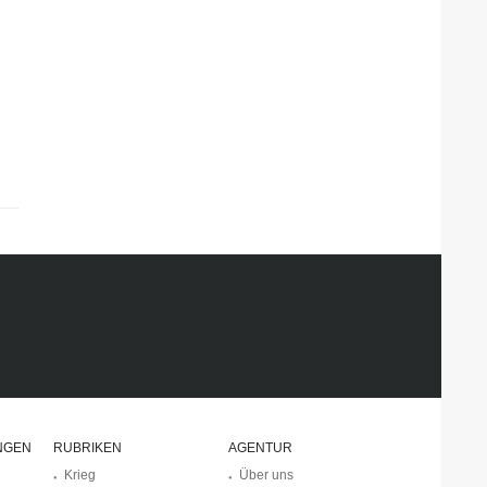
NGEN
RUBRIKEN
AGENTUR
Krieg
Über uns