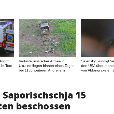
ngriff:
Verluste russischer Armee in
Selenskyj kündigt V
ibt Tote
Ukraine liegen binnen eines Tages
den USA über monat
bei 1130 weiteren Angreifern
von Abfangraketen 
 Saporischschja 15
ten beschossen