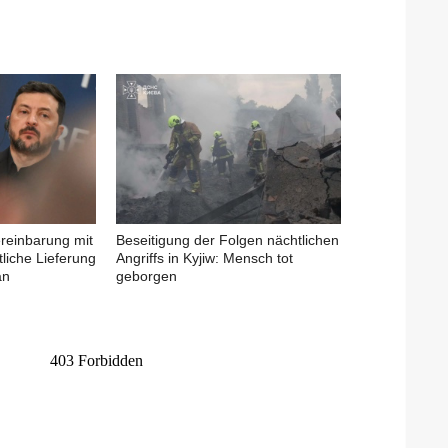
ereinbarung mit
Beseitigung der Folgen nächtlichen
liche Lieferung
Angriffs in Kyjiw: Mensch tot
an
geborgen