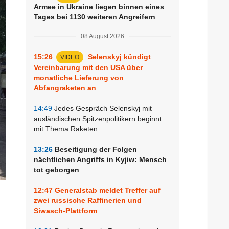
Armee in Ukraine liegen binnen eines
Tages bei 1130 weiteren Angreifern
08 August 2026
15:26
Selenskyj kündigt
VIDEO
Vereinbarung mit den USA über
monatliche Lieferung von
Abfangraketen an
14:49
Jedes Gespräch Selenskyj mit
ausländischen Spitzenpolitikern beginnt
mit Thema Raketen
13:26
Beseitigung der Folgen
nächtlichen Angriffs in Kyjiw: Mensch
tot geborgen
12:47
Generalstab meldet Treffer auf
zwei russische Raffinerien und
Siwasch-Plattform