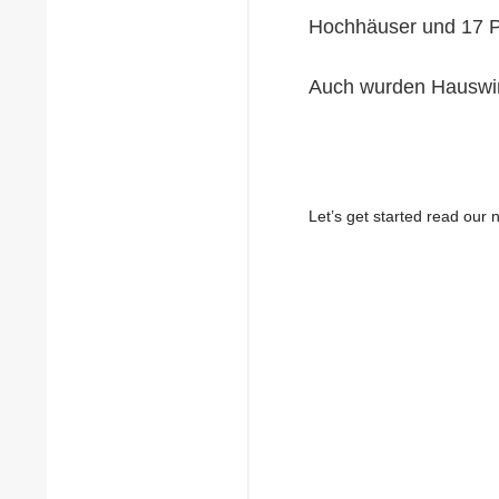
Hochhäuser und 17 P
Auch wurden Hauswirt
Let’s get started read ou