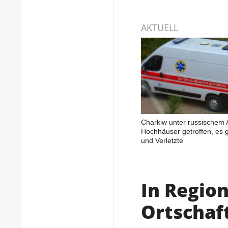
AKTUELL
Charkiw unter russischem A
Hochhäuser getroffen, es g
und Verletzte
In Region
Ortschaf