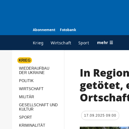
Abonnement
Fotobank
mehr ☰
Krieg
Wirtschaft
Sport
KRIEG
In Region
WIEDERAUFBAU
ALLE RUBRIKEN
A
DER UKRAINE
Krieg
Ü
getötet, e
POLITIK
Wiederaufbau der
K
WIRTSCHAFT
Ortschaf
Ukraine
MILITÄR
s
Politik
GESELLSCHAFT UND
P
KULTUR
Wirtschaft
u
17.09.2025 09:00
SPORT
p
Militär
KRIMINALITÄT
D