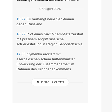
07 August 2026
19:27
EU verhängt neue Sanktionen
gegen Russland
18:22
Pilot eines Su-27-Kampfjets zerstört
mit präzisem Angriff russische
Artilleriestellung in Region Saporischschja
17:36
Klymenko erörtert mit
aserbaidschanischem Außenminister
Entwicklung der Zusammenarbeit im
Rahmen des Drohnenabkommens
ALLE NACHRICHTEN