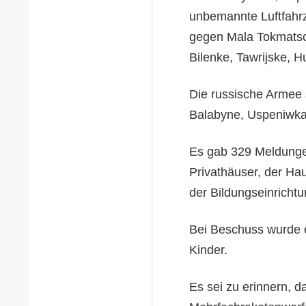
unbemannte Luftfahr
gegen Mala Tokmatsc
Bilenke, Tawrijske, H
Die russische Armee s
Balabyne, Uspeniwka,
Es gab 329 Meldungen
Privathäuser, der Ha
der Bildungseinricht
Bei Beschuss wurde ei
Kinder.
Es sei zu erinnern, 