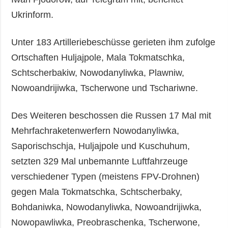
Ukrinform.
Unter 183 Artilleriebeschüsse gerieten ihm zufolge
Ortschaften Huljajpole, Mala Tokmatschka,
Schtscherbakiw, Nowodanyliwka, Plawniw,
Nowoandrijiwka, Tscherwone und Tschariwne.
Des Weiteren beschossen die Russen 17 Mal mit
Mehrfachraketenwerfern Nowodanyliwka,
Saporischschja, Huljajpole und Kuschuhum,
setzten 329 Mal unbemannte Luftfahrzeuge
verschiedener Typen (meistens FPV-Drohnen)
gegen Mala Tokmatschka, Schtscherbaky,
Bohdaniwka, Nowodanyliwka, Nowoandrijiwka,
Nowopawliwka, Preobraschenka, Tscherwone,