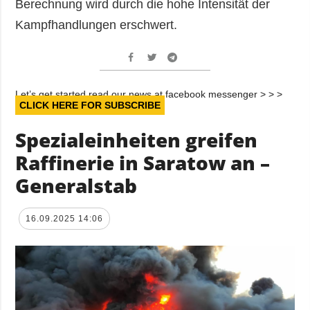
Berechnung wird durch die hohe Intensität der
Kampfhandlungen erschwert.
Let’s get started read our news at facebook messenger > > >
CLICK HERE FOR SUBSCRIBE
Spezialeinheiten greifen
Raffinerie in Saratow an –
Generalstab
16.09.2025 14:06