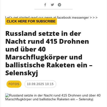
Let’s get started read our news at facebook messenger > > >
CLICK HERE FOR SUBSCRIBE
Russland setzte in der
Nacht rund 415 Drohnen
und über 40
Marschflugkörper und
ballistische Raketen ein –
Selenskyj
FOTOS
10.09.2025 10:15