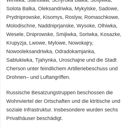
Wiriwka, Stanislaw, Schyroka Balka, Sofijiwka,
Solota Balka, Oleksandriwka, Mykylske, Sadowe,
Prydniprowske, Kisomys, Roslyw, Romaschkowe,
Molodischne, Naddniprjanske, Wysoke, Olhiwka,
Wesele, Dniprowske, Smijiwka, Soriwka, Kosazke,
Krupyzja, Lwowe, Mylowe, Nowokajry,
Nowooleksandriwka, Odradokamjanka,
Sablukiwka, Tjahynka, Uroschajne und die Stadt
Cherson unter feindlichem Artilleriebeschuss und
Drohnen– und Luftangriffen.
Russische Besatzungstruppen beschossen die
Wohnviertel der Ortschaften und die ktritische und
soziale Infrastruktur. Insbesondere wurden sechs
Privathäuser beschädigt.