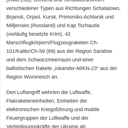
verschiedener Typen aus Richtungen Schatalowo,
Brjansk, Orjaol, Kursk, Primorsko-Achtarsk und
Milljerowo (Russland) und Kap Tschauda
(vorläufig besetzte Krim), 42
Marschflugkörpern/Flugzeugraketen Ch-
101/Kalibr/Ch-59 (69) aus der Region Saratow
und dem Schwarzmeerraum und einer
ballistischen Rakete „Iskander-M/KN-23“ aus der
Region Woronesch an.
Den Luftangriff wehrten die Luftwaffe,
Flakraketeneinheiten, Einheiten der
elektronischen Kriegsführung und mobile
Feuergruppen der Luftwaffe und der
Verteidigungskräfte der Ukraine ab.