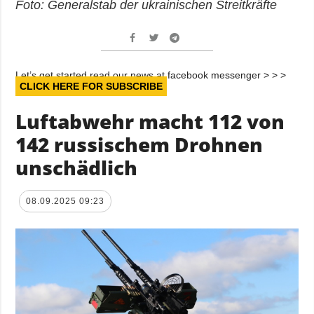
Foto: Generalstab der ukrainischen Streitkräfte
Let’s get started read our news at facebook messenger > > >
CLICK HERE FOR SUBSCRIBE
Luftabwehr macht 112 von
142 russischem Drohnen
unschädlich
08.09.2025 09:23