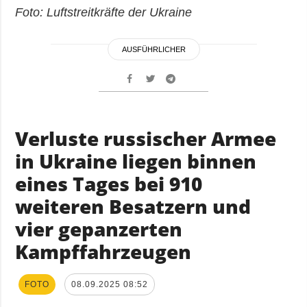
Foto: Luftstreitkräfte der Ukraine
AUSFÜHRLICHER
Verluste russischer Armee
in Ukraine liegen binnen
eines Tages bei 910
weiteren Besatzern und
vier gepanzerten
Kampffahrzeugen
FOTO
08.09.2025 08:52