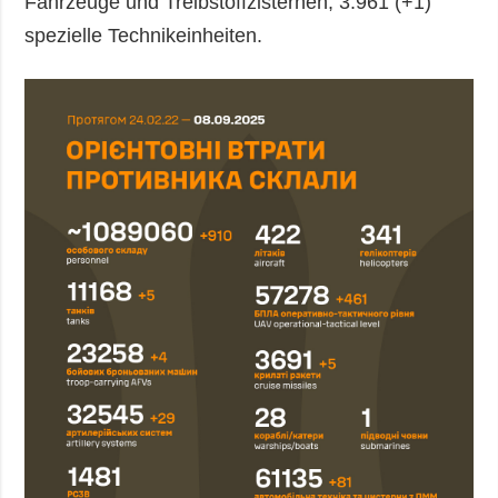
Fahrzeuge und Treibstoffzisternen, 3.961 (+1)
spezielle Technikeinheiten.