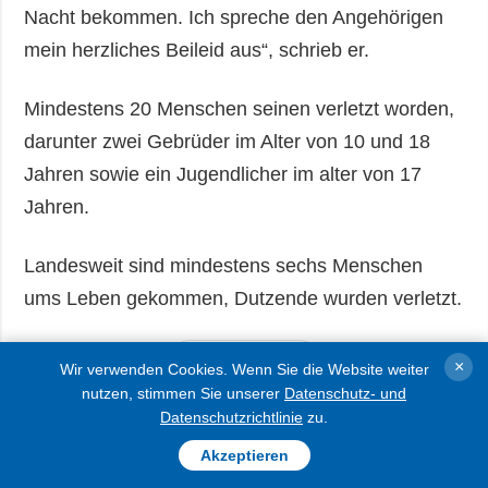
Nacht bekommen. Ich spreche den Angehörigen
mein herzliches Beileid aus“, schrieb er.
Mindestens 20 Menschen seinen verletzt worden,
darunter zwei Gebrüder im Alter von 10 und 18
Jahren sowie ein Jugendlicher im alter von 17
Jahren.
Landesweit sind mindestens sechs Menschen
ums Leben gekommen, Dutzende wurden verletzt.
AUSFÜHRLICHER
×
Wir verwenden Cookies. Wenn Sie die Website weiter
nutzen, stimmen Sie unserer
Datenschutz- und
Datenschutzrichtlinie
zu.
Akzeptieren