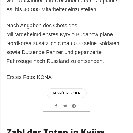
viele Ausländer unterzeichnet haben. Geplant sei
es, bis 40 000 Mitarbeiter einzustellen.
Nach Angaben des Chefs des
Militärgeheimdienstes Kyrylo Budanow plane
Nordkorea zusätzlich circa 6000 seine Soldaten
sowie Dutzende Panzer und gepanzerte
Fahrzeuge nach Russland zu entsenden.
Erstes Foto: KCNA
AUSFÜHRLICHER
Zahl der Toten in Kyjiw