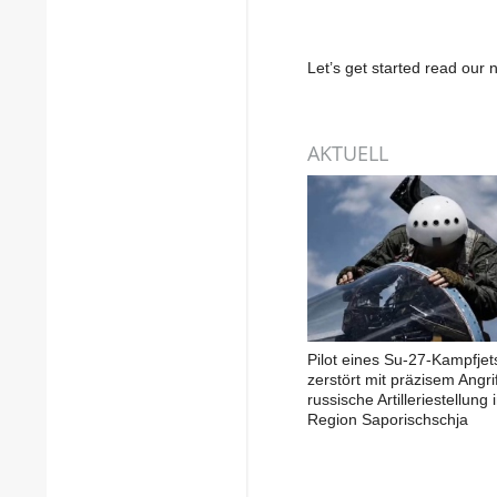
Let’s get started read ou
AKTUELL
Pilot eines Su-27-Kampfjet
zerstört mit präzisem Angrif
russische Artilleriestellung 
Region Saporischschja