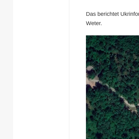
Das berichtet Ukrinf
Weter.