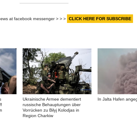
r news at facebook messenger > > >
CLICK HERE FOR SUBSCRIBE
s
Ukrainische Armee dementiert
In Jalta Hafen angeg
f
russische Behauptungen über
in
Vorrücken zu Bilyj Kolodjas in
Region Charkiw