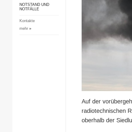
Gesellschaft und Kultur
NOTSTAND UND
NOTFÄLLE
Sport
Kontakte
Kriminalität
mehr
»
Notstand und Notfälle
Auf der vorübergeh
radiotechnischen R
oberhalb der Siedlu