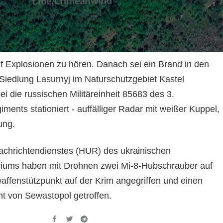
nf Explosionen zu hören. Danach sei ein Brand in den
Siedlung Lasurnyj im Naturschutzgebiet Kastel
i die russischen Militäreinheit 85683 des 3.
ments stationiert - auffälliger Radar mit weißer Kuppel,
lung.
nachrichtendienstes (HUR) des ukrainischen
riums haben mit Drohnen zwei Mi-8-Hubschrauber auf
affenstützpunkt auf der Krim angegriffen und einen
ht von Sewastopol getroffen.