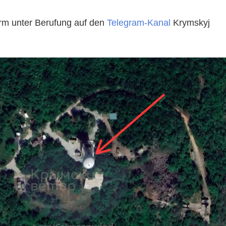
orm unter Berufung auf den
Telegram-Kanal
Krymskyj