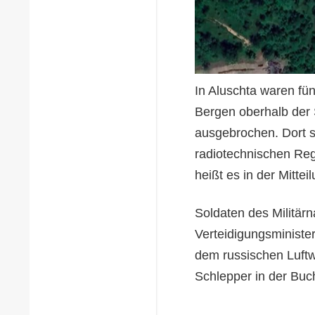
In Aluschta waren fü
Bergen oberhalb der 
ausgebrochen. Dort se
radiotechnischen Regi
heißt es in der Mittei
Soldaten des Militär
Verteidigungsministe
dem russischen Luftw
Schlepper in der Buc