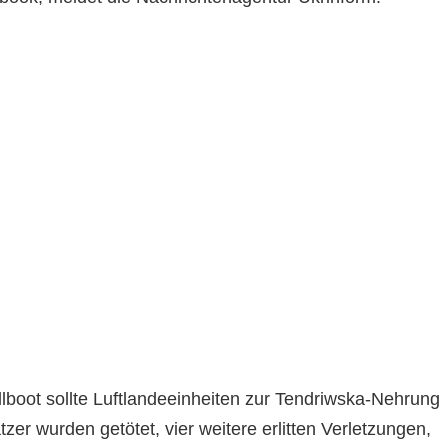
lboot sollte Luftlandeeinheiten zur Tendriwska-Nehrung
zer wurden getötet, vier weitere erlitten Verletzungen,