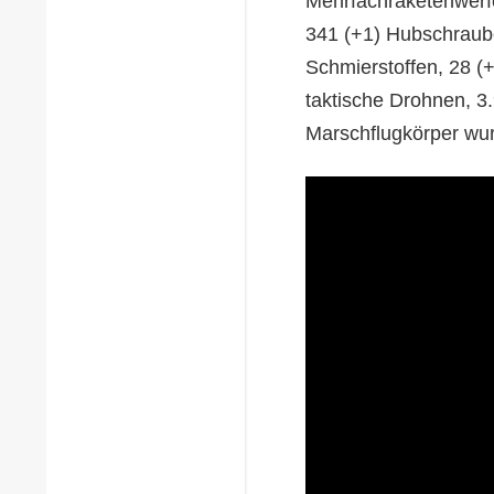
Mehrfachraketenwerfe
341 (+1) Hubschraube
Schmierstoffen, 28 (+
taktische Drohnen, 3
Marschflugkörper wu