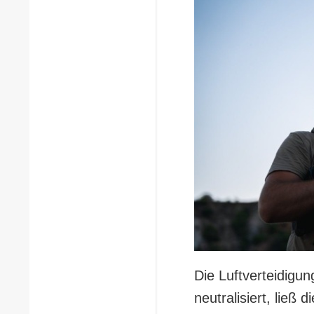
Die Luftverteidigu
neutralisiert, ließ 