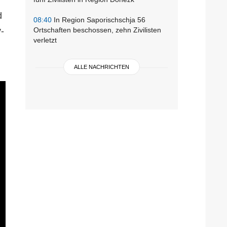
d
08:40
In Region Saporischschja 56
-
Ortschaften beschossen, zehn Zivilisten
verletzt
ALLE NACHRICHTEN