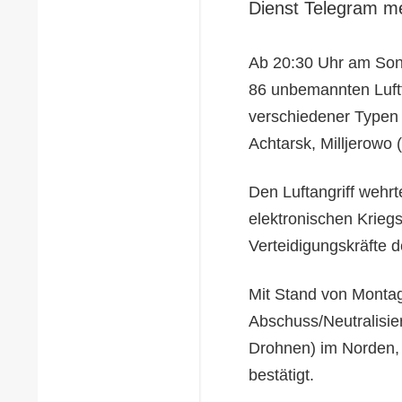
Dienst Telegram m
Ab 20:30 Uhr am Sonn
86 unbemannten Luft
verschiedener Typen 
Achtarsk, Milljerowo 
Den Luftangriff wehrt
elektronischen Krieg
Verteidigungskräfte d
Mit Stand von Monta
Abschuss/Neutralisi
Drohnen) im Norden,
bestätigt.