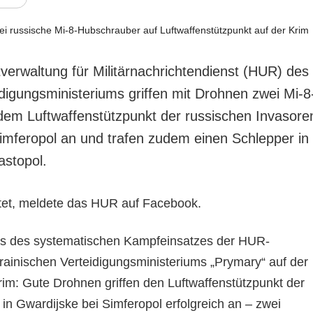
verwaltung für Militärnachrichtendienst (HUR) des
idigungsministeriums griffen mit Drohnen zwei Mi-8
em Luftwaffenstützpunkt der russischen Invasore
Simferopol an und trafen zudem einen Schlepper in
astopol.
tet, meldete das HUR auf Facebook.
nis des systematischen Kampfeinsatzes der HUR-
krainischen Verteidigungsministeriums „Prymary“ auf der
rim: Gute Drohnen griffen den Luftwaffenstützpunkt der
in Gwardijske bei Simferopol erfolgreich an – zwei