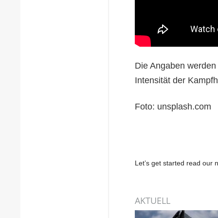
Die Angaben werden s
Intensität der Kampf
Foto: unsplash.com
Let’s get started read ou
AKTUELL