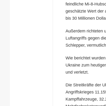
feindliche Mi-8-Hubsc
geschätzte Wert der 
bis 30 Millionen Dolla
Außerdem richteten u
Luftangriffs gegen di
Schlepper, vermutlic
Wie berichtet wurden
Ukraine zum heutigen
und verletzt.
Die Streitkräfte der 
Angriffskrieges 11.1
Kampffahrzeuge, 32.2