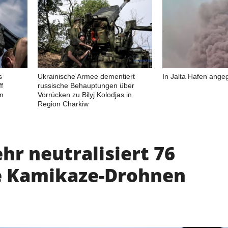
s
Ukrainische Armee dementiert
In Jalta Hafen angeg
f
russische Behauptungen über
in
Vorrücken zu Bilyj Kolodjas in
Region Charkiw
hr neutralisiert 76
e Kamikaze-Drohnen