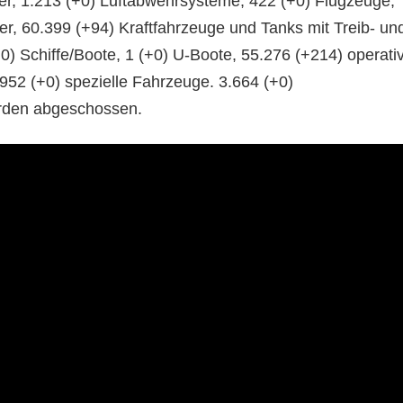
r, 1.213 (+0) Luftabwehrsysteme, 422 (+0) Flugzeuge,
r, 60.399 (+94) Kraftfahrzeuge und Tanks mit Treib- un
0) Schiffe/Boote, 1 (+0) U-Boote, 55.276 (+214) operativ
.952 (+0) spezielle Fahrzeuge. 3.664 (+0)
rden abgeschossen.