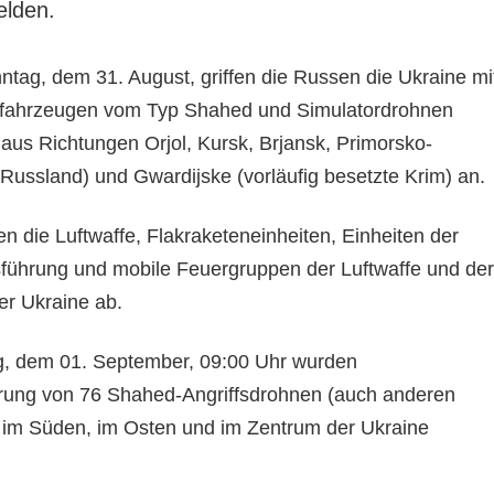
elden.
tag, dem 31. August, griffen die Russen die Ukraine mi
fahrzeugen vom Typ Shahed und Simulatordrohnen
aus Richtungen Orjol, Kursk, Brjansk, Primorsko-
(Russland) und Gwardijske (vorläufig besetzte Krim) an.
en die Luftwaffe, Flakraketeneinheiten, Einheiten der
sführung und mobile Feuergruppen der Luftwaffe und der
er Ukraine ab.
g, dem 01. September, 09:00 Uhr wurden
erung von 76 Shahed-Angriffsdrohnen (auch anderen
 im Süden, im Osten und im Zentrum der Ukraine