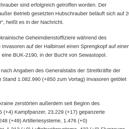
hrauber sind erfolgreich getroffen worden. Der
außer Betrieb gesetzten Hubschrauber beläuft sich auf 2
r“, heißt es in der Nachricht.
krainische Geheimdienstoffiziere während des
e Invasoren auf der Halbinsel einen Sprengkopf auf eine
h eine BUK-2190, in der Bucht von Sewastopol.
 nach Angaben des Generalstabs der Streitkräfte der
 Stand 1.082.990 (+850 zum Vortag) Invasoren getötet
Ukraine zerstörten außerdem seit Beginn des
55 (+4) Kampfpanzer, 23.229 (+17) gepanzerte
48 (+49) Artilleriesysteme, 1.476 (+0)