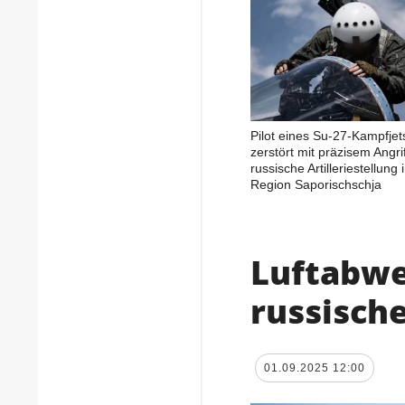
Pilot eines Su-27-Kampfjet
zerstört mit präzisem Angrif
russische Artilleriestellung 
Region Saporischschja
Luftabwe
russisch
01.09.2025 12:00