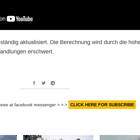
tändig aktualisiert. Die Berechnung wird durch die hoh
handlungen erschwert.
r news at facebook messenger > > >
CLICK HERE FOR SUBSCRIBE