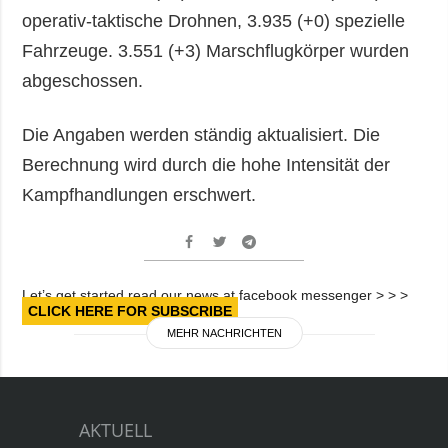
operativ-taktische Drohnen, 3.935 (+0) spezielle
Fahrzeuge. 3.551 (+3) Marschflugkörper wurden
abgeschossen.
Die Angaben werden ständig aktualisiert. Die
Berechnung wird durch die hohe Intensität der
Kampfhandlungen erschwert.
Let’s get started read our news at facebook messenger > > >
CLICK HERE FOR SUBSCRIBE
MEHR NACHRICHTEN
AKTUELL