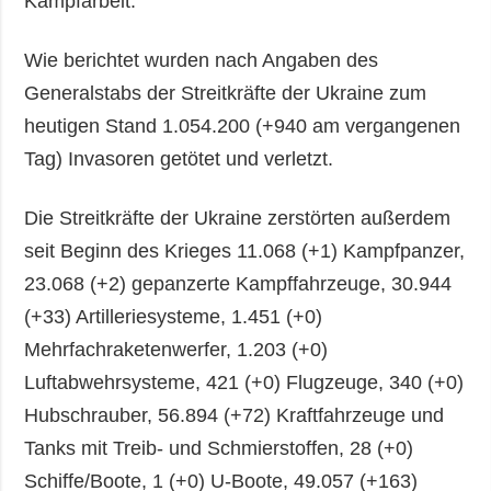
Kampfarbeit.
Wie berichtet wurden nach Angaben des
Generalstabs der Streitkräfte der Ukraine zum
heutigen Stand 1.054.200 (+940 am vergangenen
Tag) Invasoren getötet und verletzt.
Die Streitkräfte der Ukraine zerstörten außerdem
seit Beginn des Krieges 11.068 (+1) Kampfpanzer,
23.068 (+2) gepanzerte Kampffahrzeuge, 30.944
(+33) Artilleriesysteme, 1.451 (+0)
Mehrfachraketenwerfer, 1.203 (+0)
Luftabwehrsysteme, 421 (+0) Flugzeuge, 340 (+0)
Hubschrauber, 56.894 (+72) Kraftfahrzeuge und
Tanks mit Treib- und Schmierstoffen, 28 (+0)
Schiffe/Boote, 1 (+0) U-Boote, 49.057 (+163)