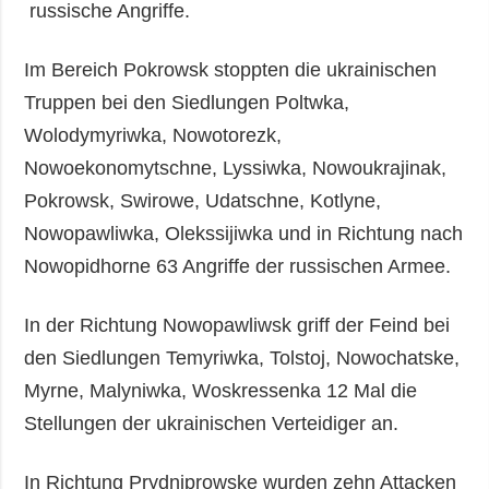
russische Angriffe.
Im Bereich Pokrowsk stoppten die ukrainischen
Truppen bei den Siedlungen Poltwka,
Wolodymyriwka, Nowotorezk,
Nowoekonomytschne, Lyssiwka, Nowoukrajinak,
Pokrowsk, Swirowe, Udatschne, Kotlyne,
Nowopawliwka, Olekssijiwka und in Richtung nach
Nowopidhorne 63 Angriffe der russischen Armee.
In der Richtung Nowopawliwsk griff der Feind bei
den Siedlungen Temyriwka, Tolstoj, Nowochatske,
Myrne, Malyniwka, Woskressenka 12 Mal die
Stellungen der ukrainischen Verteidiger an.
In Richtung Prydniprowske wurden zehn Attacken