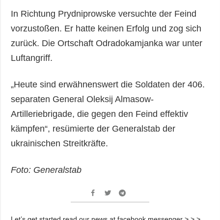
In Richtung Prydniprowske versuchte der Feind
vorzustoßen. Er hatte keinen Erfolg und zog sich
zurück. Die Ortschaft Odradokamjanka war unter
Luftangriff.
„Heute sind erwähnenswert die Soldaten der 406.
separaten General Oleksij Almasow-
Artilleriebrigade, die gegen den Feind effektiv
kämpfen“, resümierte der Generalstab der
ukrainischen Streitkräfte.
Foto: Generalstab
Let’s get started read our news at facebook messenger > > >