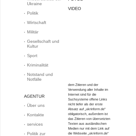
Ukraine
VIDEO
Politik
Wirtschaft
Militär
Gesellschaft und
Kultur
Sport
Kriminalität
Notstand und
Notfälle
dem Zitieren und der
Verwendung aller Inhalte im
Internet sind für die
AGENTUR
Suchsysteme offene Links
nicht tiefer als der erste
Über uns
Absatz auf „ukrinform.de“
obligatorisch, außerdem ist
Kontakte
das Zitieren von übersetzten
services
Texten aus ausländischen
Medien nur mit dem Link auf
Politik zur
die Webseite „ukrinform.de“