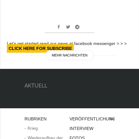
Let’s get started read our news at facebook messenger > > >
CLICK HERE FOR SUBSCRIBE
MEHR NACHRICHTEN
AKTUELL
RUBRIKEN
VERÖFFENTLICHUNGEN
Bei
Krieg
INTERVIEW
Wiederaufbau der
FOTOS