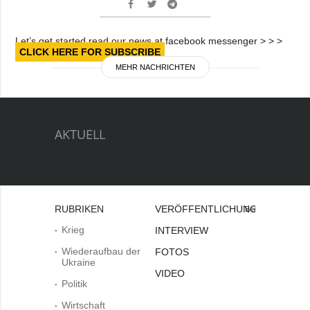
Let’s get started read our news at facebook messenger > > >
CLICK HERE FOR SUBSCRIBE
MEHR NACHRICHTEN
AKTUELL
RUBRIKEN
VERÖFFENTLICHUNGEN
Bei
Krieg
INTERVIEW
Wiederaufbau der
FOTOS
Ukraine
VIDEO
Politik
Wirtschaft