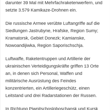
darunter 39 Mal mit Mehrfachraketenwerfern, und
setzte 3.579 Kamikaze-Drohnen ein.
Die russische Armee verübte Luftangriffe auf die
Siedlungen Jastrubyne, Hrafske, Region Sumy;
Kramatorsk, Gebiet Donezk; Kamianske,
Nowoandijiwka, Region Saporischschja.
Luftwaffe, Raketentruppen und Artillerie der
ukrainischen Verteidigungskräfte griffen 13 Orte
an, in denen sich Personal, Waffen und
militärische Ausrüstung des Feindes
konzentrierten, ein Artilleriegeschütz, einen
Leitstand und drei Radarstationen der Russen.
In Richtung Piwnitschosloboschansk und Kursk