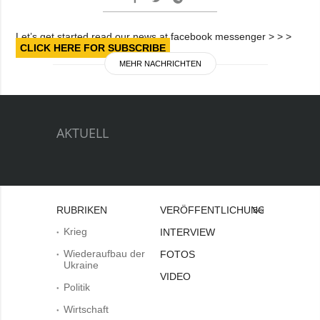
Let’s get started read our news at facebook messenger > > >
CLICK HERE FOR SUBSCRIBE
MEHR NACHRICHTEN
AKTUELL
RUBRIKEN
VERÖFFENTLICHUNGEN
Bei
Krieg
INTERVIEW
Wiederaufbau der
FOTOS
Ukraine
VIDEO
Politik
Wirtschaft