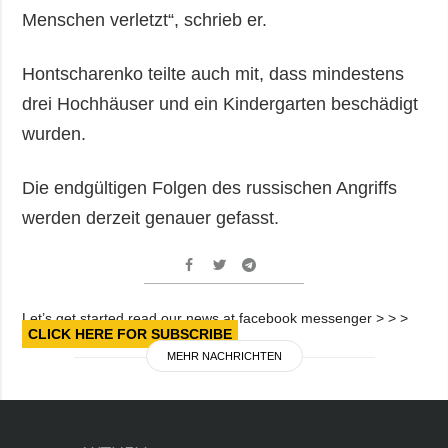
Menschen verletzt“, schrieb er.
Hontscharenko teilte auch mit, dass mindestens
drei Hochhäuser und ein Kindergarten beschädigt
wurden.
Die endgültigen Folgen des russischen Angriffs
werden derzeit genauer gefasst.
Let’s get started read our news at facebook messenger > > >
CLICK HERE FOR SUBSCRIBE
MEHR NACHRICHTEN