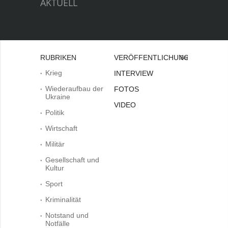
AKTUELL
RUBRIKEN
VERÖFFENTLICHUNGEN
Bei
Krieg
INTERVIEW
Wiederaufbau der
FOTOS
Ukraine
VIDEO
Politik
Wirtschaft
Militär
Gesellschaft und
Kultur
Sport
Kriminalität
Notstand und
Notfälle