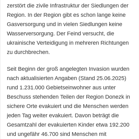
zerstört die zivile Infrastruktur der Siedlungen der
Region. In der Region gibt es schon lange keine
Gasversorgung und in vielen Siedlungen keine
Wasserversorgung. Der Feind versucht, die
ukrainische Verteidigung in mehreren Richtungen
zu durchbrechen.
Seit Beginn der groß angelegten Invasion wurden
nach aktualisierten Angaben (Stand 25.06.2025)
rund 1.231.000 Gebietseinwohner aus unter
Beschuss stehenden Teilen der Region Donezk in
sichere Orte evakuiert und die Menschen werden
jeden Tag weiter evakuiert. Davon beträgt die
Gesamtzahl der evakuierten Kinder etwa 192.200
und ungefähr 46.700 sind Menschen mit