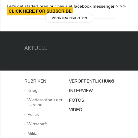
Let’s get started read our news at facebook messenger > > >
CLICK HERE FOR SUBSCRIBE
MEHR NACHRICHTEN
AKTUELL
RUBRIKEN
VERÖFFENTLICHUNGEN
Bei
Krieg
INTERVIEW
Wiederaufbau der
FOTOS
Ukraine
VIDEO
Politik
Wirtschaft
Militär