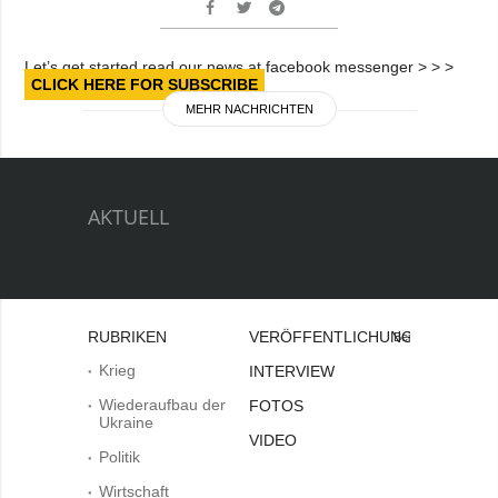
Let’s get started read our news at facebook messenger > > >
CLICK HERE FOR SUBSCRIBE
MEHR NACHRICHTEN
AKTUELL
RUBRIKEN
VERÖFFENTLICHUNGEN
Bei
Krieg
INTERVIEW
Wiederaufbau der
FOTOS
Ukraine
VIDEO
Politik
Wirtschaft