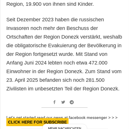
Region, 19.900 von ihnen sind Kinder.
Seit Dezember 2023 haben die russischen
Invasoren noch mehr den Beschuss der
Ortschaften der Region Donezk verstärkt, weshalb
die obligatorische Evakuierung der Bevölkerung in
der Region fortgesetzt wurde. Mit Stand von
Anfang Juni 2024 lebten noch etwa 472.000
Einwohner in der Region Donezk. Zum Stand vom
23. April 2025 befanden sich noch 281.500
Zivilisten im unbesetzten Teil der Region Donezk.
Let’s get started read our news at facebook messenger > > >
CLICK HERE FOR SUBSCRIBE
MEHR NACHRICHTEN