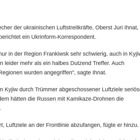
cher der ukrainischen Luftstreitkräfte, Oberst Juri Ihnat,
berichtet ein Ukrinform-Korrespondent.
nur in der Region Frankiwsk sehr schwierig, auch in Kyji
en leider mehr als ein halbes Dutzend Treffer. Auch
egionen wurden angegriffen", sagte Ihnat.
in Kyjiw durch Trümmer abgeschossener Luftziele seriös
dem hätten die Russen mit Kamikaze-Drohnen die
.
t, Luftziele an der Frontlinie abzufangen, fügte er hinzu.