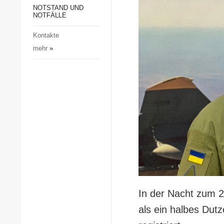
Gesellschaft und Kultur
NOTSTAND UND
NOTFÄLLE
Sport
Kontakte
Kriminalität
mehr
»
Notstand und Notfälle
In der Nacht zum 2
als ein halbes Dutz