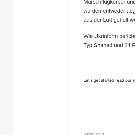
Marschflugkörper und 
wurden entweder abg
aus der Luft geholt w
Wie Ukrinform berich
Typ Shahed und 24 R
Let’s get started read ou
AKTUELL