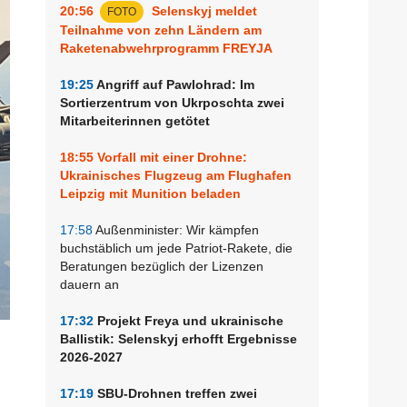
20:56
Selenskyj meldet
FOTO
Teilnahme von zehn Ländern am
Raketenabwehrprogramm FREYJA
19:25
Angriff auf Pawlohrad: Im
Sortierzentrum von Ukrposchta zwei
Mitarbeiterinnen getötet
18:55
Vorfall mit einer Drohne:
Ukrainisches Flugzeug am Flughafen
Leipzig mit Munition beladen
17:58
Außenminister: Wir kämpfen
buchstäblich um jede Patriot-Rakete, die
Beratungen bezüglich der Lizenzen
dauern an
17:32
Projekt Freya und ukrainische
Ballistik: Selenskyj erhofft Ergebnisse
2026-2027
17:19
SBU-Drohnen treffen zwei