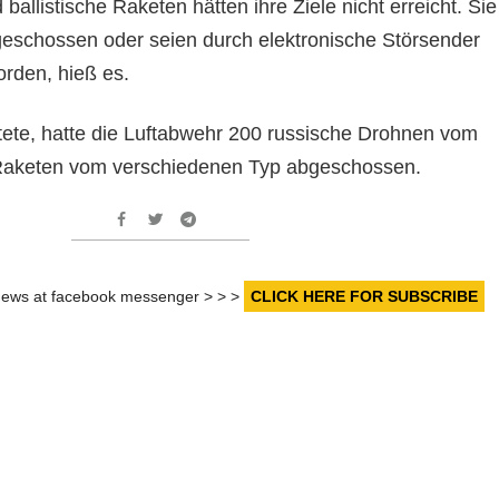
ballistische Raketen hätten ihre Ziele nicht erreicht. Sie
eschossen oder seien durch elektronische Störsender
orden, hieß es.
tete, hatte die Luftabwehr 200 russische Drohnen vom
aketen vom verschiedenen Typ abgeschossen.
r news at facebook messenger > > >
CLICK HERE FOR SUBSCRIBE