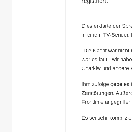
registriert.
Dies erklärte der Spre
in einem TV-Sender, 
„Die Nacht war nicht 
war es laut - wir hab
Charkiw und andere R
Ihm zufolge gebe es 
Zerstörungen. Außer
Frontlinie angegriffen
Es sei sehr komplizier