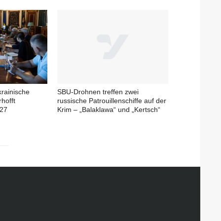
krainische
SBU-Drohnen treffen zwei
rhofft
russische Patrouillenschiffe auf der
027
Krim – „Balaklawa“ und „Kertsch“