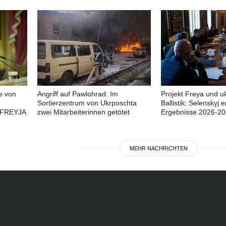
e von
Angriff auf Pawlohrad: Im
Projekt Freya und u
Sortierzentrum von Ukrposchta
Ballistik: Selenskyj e
 FREYJA
zwei Mitarbeiterinnen getötet
Ergebnisse 2026-2
MEHR NACHRICHTEN