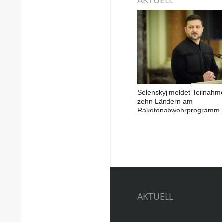
Selenskyj meldet Teilnahm
zehn Ländern am
Raketenabwehrprogramm
AKTUELL