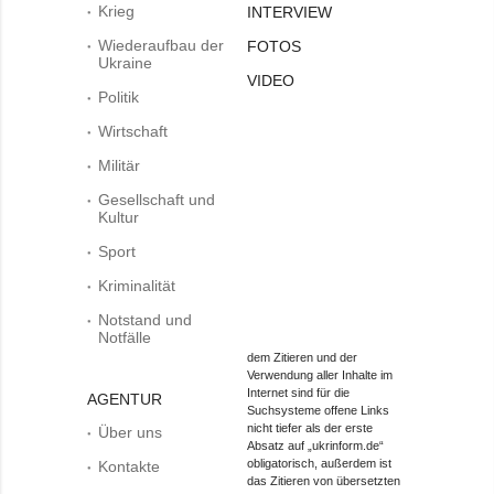
Krieg
INTERVIEW
Wiederaufbau der
FOTOS
Ukraine
VIDEO
Politik
Wirtschaft
Militär
Gesellschaft und
Kultur
Sport
Kriminalität
Notstand und
Notfälle
dem Zitieren und der
Verwendung aller Inhalte im
Internet sind für die
AGENTUR
Suchsysteme offene Links
nicht tiefer als der erste
Über uns
Absatz auf „ukrinform.de“
obligatorisch, außerdem ist
Kontakte
das Zitieren von übersetzten