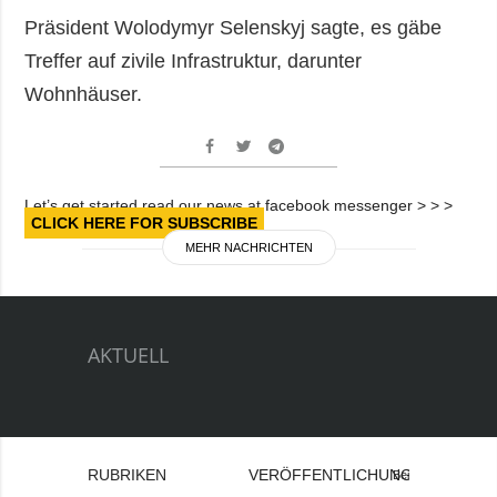
Präsident Wolodymyr Selenskyj sagte, es gäbe
Treffer auf zivile Infrastruktur, darunter
Wohnhäuser.
Let’s get started read our news at facebook messenger > > >
CLICK HERE FOR SUBSCRIBE
MEHR NACHRICHTEN
AKTUELL
RUBRIKEN
VERÖFFENTLICHUNGEN
Bei