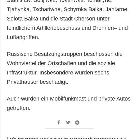
Tjahynka, Tschariwne, Schyroka Balka, Jantarne,
Solota Balka und die Stadt Cherson unter
feindlichem Artilleriebeschuss und Drohnen– und
Luftangriffen.
Russische Besatzungstruppen beschossen die
Wohnviertel der Ortschaften und die soziale
Infrastruktur. Insbesondere wurden sechs
Privathäuser beschädigt.
Auch wurden ein Mobilfunkmast und private Autos
getroffen.
Let’s get started read our news at facebook messenger > > >