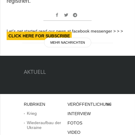
registriert.
Let’s get started read our news at facebook messenger > > >
CLICK HERE FOR SUBSCRIBE
MEHR NACHRICHTEN
AKTUELL
RUBRIKEN
VERÖFFENTLICHUNGEN
Bei
Krieg
INTERVIEW
Wiederaufbau der
FOTOS
Ukraine
VIDEO