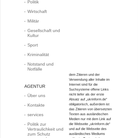
Politik
Wirtschaft
Militär
Gesellschaft und
Kultur
Sport
Kriminalität
Notstand und
Notfälle
dem Zitieren und der
Verwendung aller Inhalte im
Internet sind für die
AGENTUR
Suchsysteme offene Links
nicht tiefer als der erste
Über uns
Absatz auf „ukrinform.de“
obligatorisch, außerdem ist
Kontakte
das Zitieren von übersetzten
services
Texten aus ausländischen
Medien nur mit dem Link auf
Politik zur
die Webseite „ukrinform.de“
Vertraulichkeit und
und auf die Webseite des
zum Schutz
ausländisches Mediums