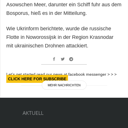
Asowschen Meer, darunter ein Schiff fuhr aus dem
Bosporus, hieß es in der Mitteilung.
Wie Ukrinform berichtete, wurde die russische
Flotte in Noworossijsk in der Region Krasnodar
mit ukrainischen Drohnen attackiert.
Let’s get started read our news at facebook messenger > > >
CLICK HERE FOR SUBSCRIBE
MEHR NACHRICHTEN
AKTUELL